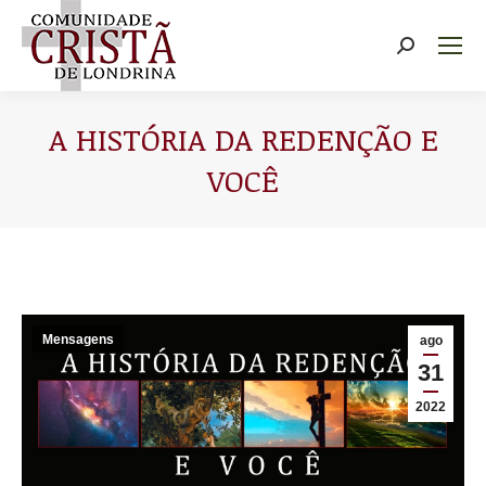
Buscar
A HISTÓRIA DA REDENÇÃO E
VOCÊ
Você está aqui:
Mensagens
ago
31
2022