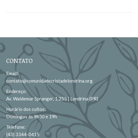
CONTATO
Email:
contato@comunidadecristadelondrina.org
Endereço:
Av. Waldemar Spranger, 1.255 | Londrina (PR)
Horário dos cultos:
Domingos às 9h30 e 19h
Telefone:
(43) 3344-0415