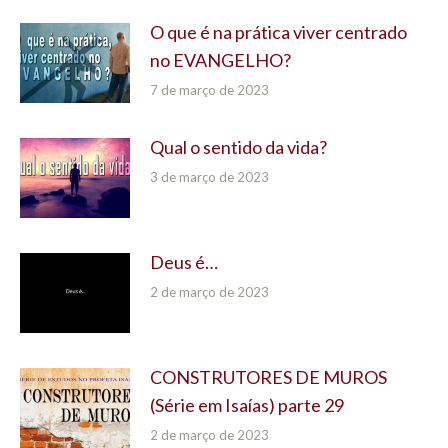
O que é na prática viver centrado
no EVANGELHO?
7 de março de 2023
Qual o sentido da vida?
3 de março de 2023
Deus é…
2 de março de 2023
CONSTRUTORES DE MUROS
(Série em Isaías) parte 29
2 de março de 2023