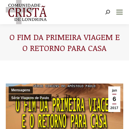
Buscar
O FIM DA PRIMEIRA VIAGEM E
O RETORNO PARA CASA
Você está aqui:
Mensagens
jan
6
Série Viagens de Paulo
2017