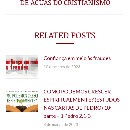
DE ÁGUAS DO CRISTIANISMO
post:
RELATED POSTS
Confiança em meio às fraudes
10 de março de 2023
COMO PODEMOS CRESCER
ESPIRITUALMENTE? (ESTUDOS
NAS CARTAS DE PEDRO) 10ª
parte – 1 Pedro 2.1-3
8 de março de 2023