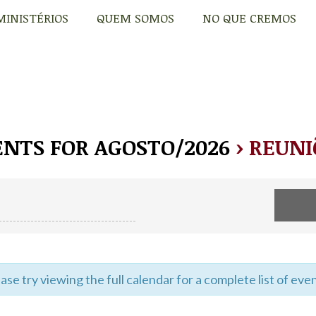
MINISTÉRIOS
QUEM SOMOS
NO QUE CREMOS
MINISTÉRIOS
QUEM SOMOS
NO QUE CREMOS
ENTS FOR AGOSTO/2026
› REUNI
e try viewing the full calendar for a complete list of even