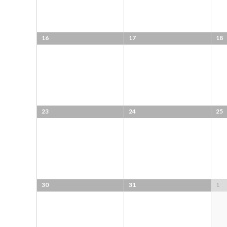
16
17
18
23
24
25
30
31
1