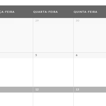
ÇA-FEIRA
QUARTA-FEIRA
QUINTA-FEIRA
29
30
5
6
12
13