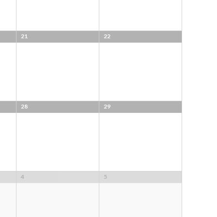
21
22
28
29
4
5