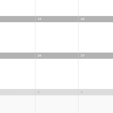
19
20
26
27
2
3