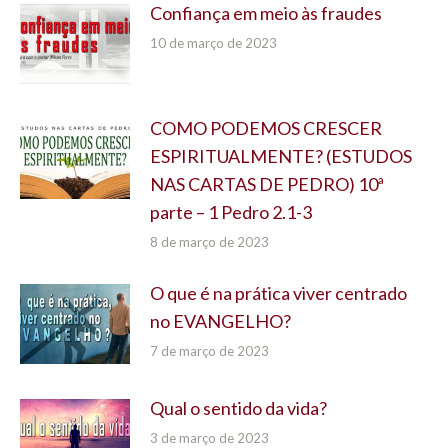
Confiança em meio às fraudes
10 de março de 2023
COMO PODEMOS CRESCER
ESPIRITUALMENTE? (ESTUDOS
NAS CARTAS DE PEDRO) 10ª
parte – 1 Pedro 2.1-3
8 de março de 2023
O que é na prática viver centrado
no EVANGELHO?
7 de março de 2023
Qual o sentido da vida?
3 de março de 2023