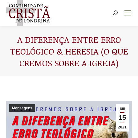
Buscar
A DIFERENÇA ENTRE ERRO
TEOLÓGICO & HERESIA (O QUE
CREMOS SOBRE A IGREJA)
Você está aqui:
Mensagens
jun
15
2021