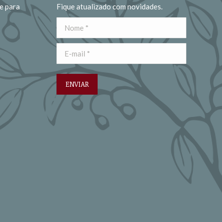
e para
Fique atualizado com novidades.
Nome *
E-mail *
ENVIAR