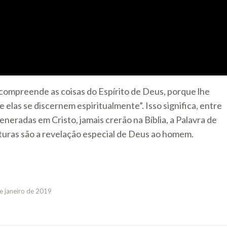
compreende as coisas do Espírito de Deus, porque lhe
elas se discernem espiritualmente”. Isso significa, entre
eradas em Cristo, jamais crerão na Bíblia, a Palavra de
ituras são a revelação especial de Deus ao homem.
e janeiro de 2019