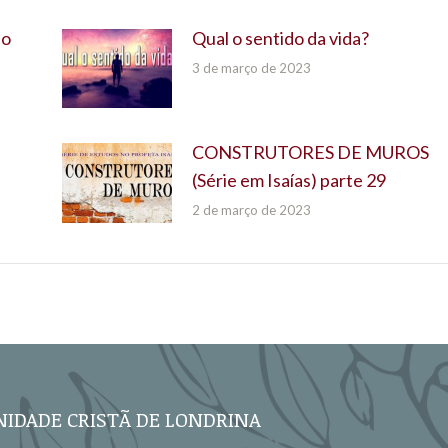
do
Qual o sentido da vida?
3 de março de 2023
CONSTRUTORES DE MUROS
(Série em Isaías) parte 29
2 de março de 2023
IDADE CRISTÃ DE LONDRINA