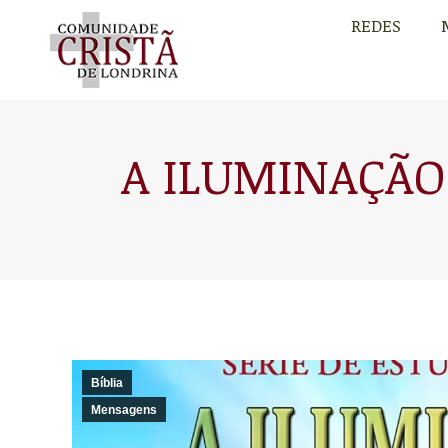
REDES
REDES
A ILUMINAÇÃO 
Bíblia
Mensagens