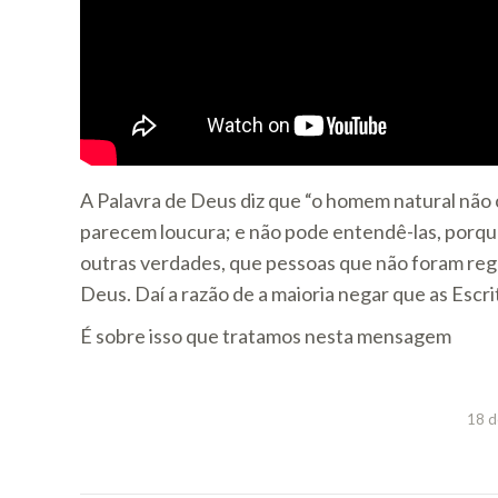
A Palavra de Deus diz que “o homem natural não 
parecem loucura; e não pode entendê-las, porque 
outras verdades, que pessoas que não foram regen
Deus. Daí a razão de a maioria negar que as Escr
É sobre isso que tratamos nesta mensagem
18 d