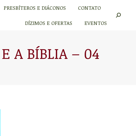
PRESBÍTEROS E DIÁCONOS
CONTATO
PRESBÍTEROS E DIÁCONOS
CONTATO
Buscar
Buscar
DÍZIMOS E OFERTAS
EVENTOS
DÍZIMOS E OFERTAS
EVENTOS
 A BÍBLIA – 04