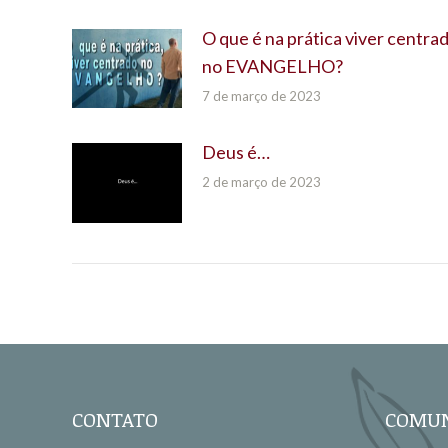
O que é na prática viver centra
no EVANGELHO?
7 de março de 2023
Deus é…
2 de março de 2023
CONTATO
COMUN