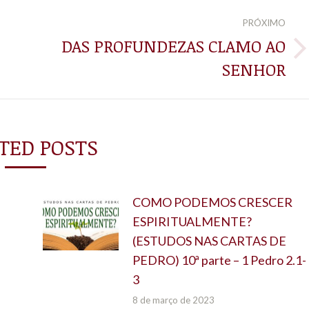
PRÓXIMO
DAS PROFUNDEZAS CLAMO AO
Próximo
SENHOR
post:
TED POSTS
COMO PODEMOS CRESCER
ESPIRITUALMENTE?
(ESTUDOS NAS CARTAS DE
PEDRO) 10ª parte – 1 Pedro 2.1-
3
8 de março de 2023