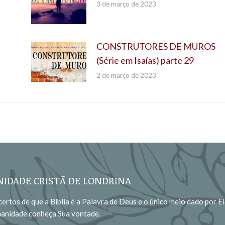
3 de março de 2023
CONSTRUTORES DE MUROS
(Série em Isaías) parte 29
2 de março de 2023
IDADE CRISTÃ DE LONDRINA
ertos de que a Bíblia é a Palavra de Deus e o único meio dado por El
manidade conheça Sua vontade.