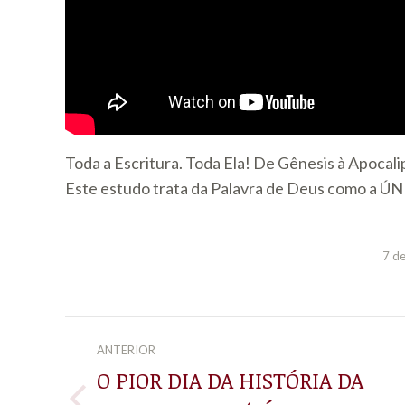
Toda a Escritura. Toda Ela! De Gênesis à Apocali
Este estudo trata da Palavra de Deus como a ÚNIC
7 d
NAVEGAÇÃO
ANTERIOR
DE
O PIOR DIA DA HISTÓRIA DA