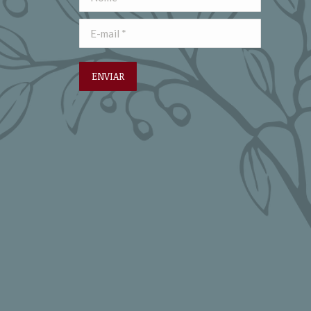
E-mail *
ENVIAR