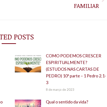
Próximo
FAMILIAR
post:
TED POSTS
COMO PODEMOS CRESCER
ESPIRITUALMENTE?
(ESTUDOS NAS CARTAS DE
PEDRO) 10ª parte – 1 Pedro 2.1-
3
8 de março de 2023
do
Qual o sentido da vida?