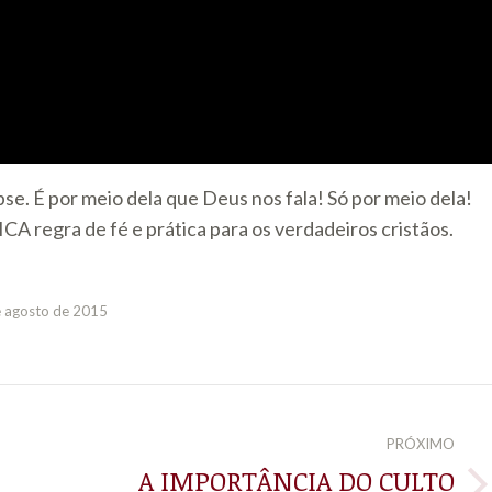
pse. É por meio dela que Deus nos fala! Só por meio dela!
A regra de fé e prática para os verdadeiros cristãos.
e agosto de 2015
PRÓXIMO
A IMPORTÂNCIA DO CULTO