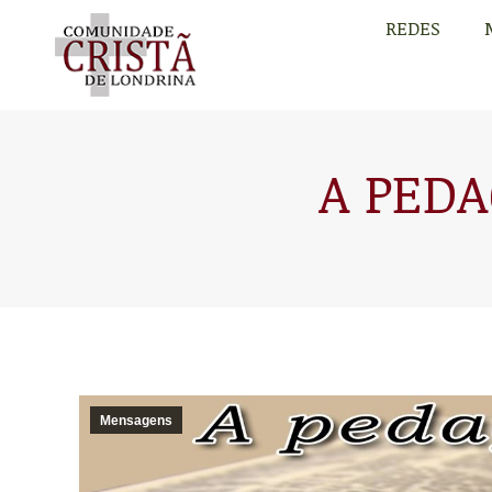
REDES
REDES
A PEDA
Mensagens