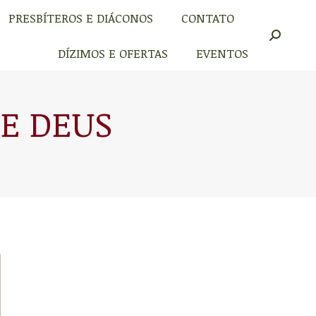
PRESBÍTEROS E DIÁCONOS
CONTATO
PRESBÍTEROS E DIÁCONOS
CONTATO
Buscar
Buscar
DÍZIMOS E OFERTAS
EVENTOS
DÍZIMOS E OFERTAS
EVENTOS
DE DEUS