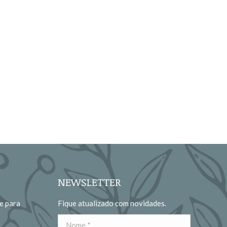
NEWSLETTER
e para
Fique atualizado com novidades.
Nome *