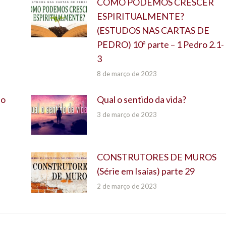
COMO PODEMOS CRESCER
ESPIRITUALMENTE?
(ESTUDOS NAS CARTAS DE
PEDRO) 10ª parte – 1 Pedro 2.1-
3
8 de março de 2023
do
Qual o sentido da vida?
3 de março de 2023
CONSTRUTORES DE MUROS
(Série em Isaías) parte 29
2 de março de 2023