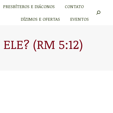
PRESBÍTEROS E DIÁCONOS
CONTATO
PRESBÍTEROS E DIÁCONOS
CONTATO
Buscar
Buscar
DÍZIMOS E OFERTAS
EVENTOS
DÍZIMOS E OFERTAS
EVENTOS
ELE? (RM 5:12)