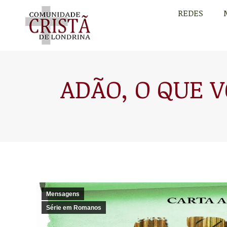
REDES
REDES
ADÃO, O QUE V
Mensagens
Série em Romanos