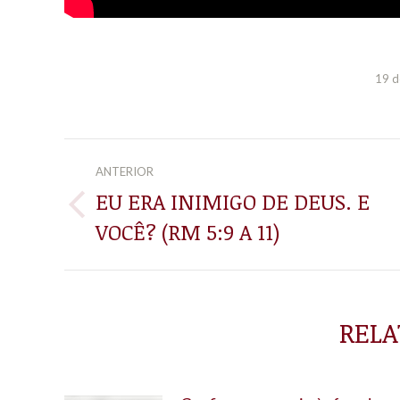
19 d
NAVEGAÇÃO
ANTERIOR
DE
EU ERA INIMIGO DE DEUS. E
Post
VOCÊ? (RM 5:9 A 11)
POST:
anterior:
RELA