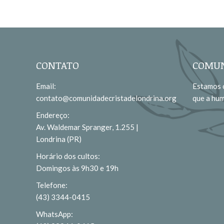
CONTATO
COMUN
Email:
Estamos c
contato@comunidadecristadelondrina.org
que a hu
Endereço:
Av. Waldemar Spranger, 1.255 |
Londrina (PR)
Horário dos cultos:
Domingos às 9h30 e 19h
Telefone:
(43) 3344-0415
WhatsApp: