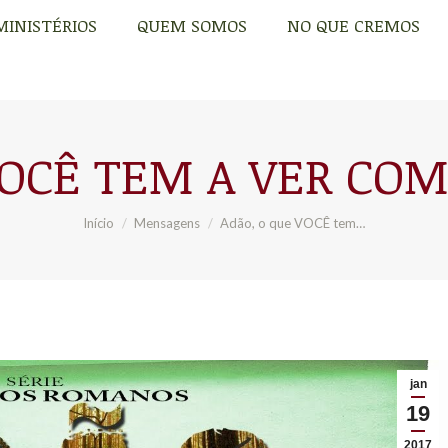
MINISTÉRIOS
QUEM SOMOS
NO QUE CREMOS
MINISTÉRIOS
QUEM SOMOS
NO QUE CREMOS
OCÊ TEM A VER COM 
Você está aqui:
Início
Mensagens
Adão, o que VOCÊ tem…
jan
19
2017