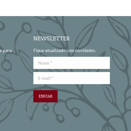
NEWSLETTER
e para
Fique atualizado com novidades.
Nome *
E-mail *
ENVIAR