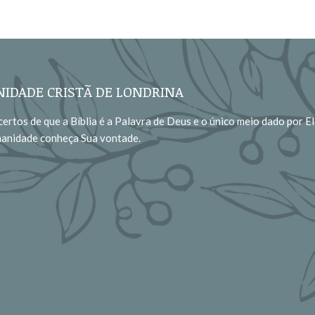
IDADE CRISTÃ DE LONDRINA
ertos de que a Bíblia é a Palavra de Deus e o único meio dado por El
manidade conheça Sua vontade.