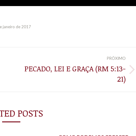
e janeiro de 2017
PRÓXIMO
PECADO, LEI E GRAÇA (RM 5:13-
Próximo
21)
post:
TED POSTS