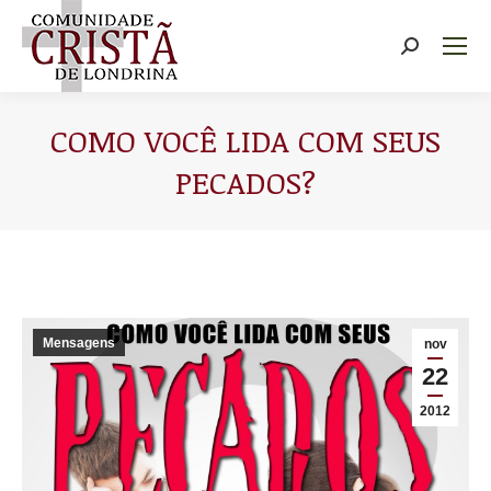
Buscar
COMO VOCÊ LIDA COM SEUS
PECADOS?
Você está aqui:
Mensagens
nov
22
2012