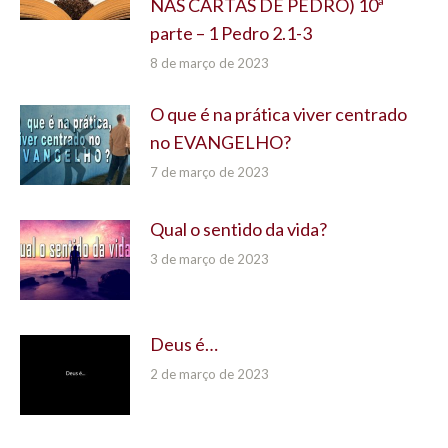
NAS CARTAS DE PEDRO) 10ª
parte – 1 Pedro 2.1-3
8 de março de 2023
O que é na prática viver centrado
no EVANGELHO?
7 de março de 2023
Qual o sentido da vida?
3 de março de 2023
Deus é…
2 de março de 2023