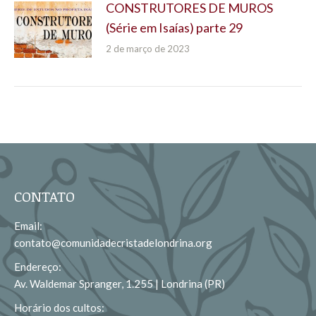
CONSTRUTORES DE MUROS
(Série em Isaías) parte 29
2 de março de 2023
CONTATO
Email:
contato@comunidadecristadelondrina.org
Endereço:
Av. Waldemar Spranger, 1.255 | Londrina (PR)
Horário dos cultos: