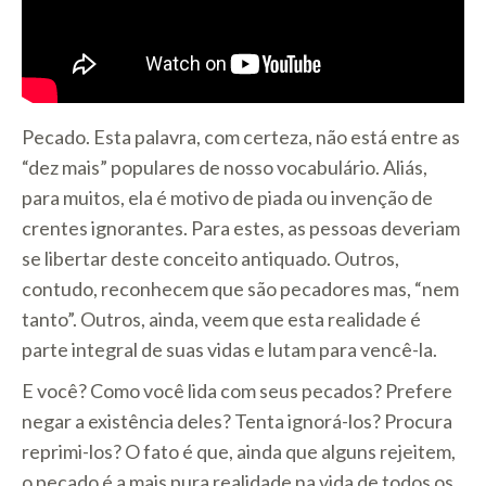
Pecado. Esta palavra, com certeza, não está entre as
“dez mais” populares de nosso vocabulário. Aliás,
para muitos, ela é motivo de piada ou invenção de
crentes ignorantes. Para estes, as pessoas deveriam
se libertar deste conceito antiquado. Outros,
contudo, reconhecem que são pecadores mas, “nem
tanto”. Outros, ainda, veem que esta realidade é
parte integral de suas vidas e lutam para vencê-la.
E você? Como você lida com seus pecados? Prefere
negar a existência deles? Tenta ignorá-los? Procura
reprimi-los? O fato é que, ainda que alguns rejeitem,
o pecado é a mais pura realidade na vida de todos os