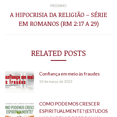
PRÓXIMO
A HIPOCRISIA DA RELIGIÃO – SÉRIE
Próximo
EM ROMANOS (RM 2:17 A 29)
post:
RELATED POSTS
Confiança em meio às fraudes
10 de março de 2023
COMO PODEMOS CRESCER
ESPIRITUALMENTE? (ESTUDOS