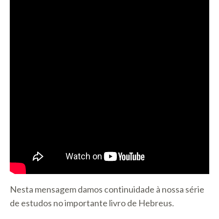
Nesta mensagem damos continuidade à nossa série
de estudos no importante livro de Hebreus.