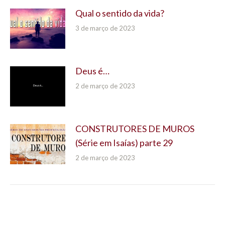
Qual o sentido da vida?
3 de março de 2023
Deus é…
2 de março de 2023
CONSTRUTORES DE MUROS
(Série em Isaías) parte 29
2 de março de 2023