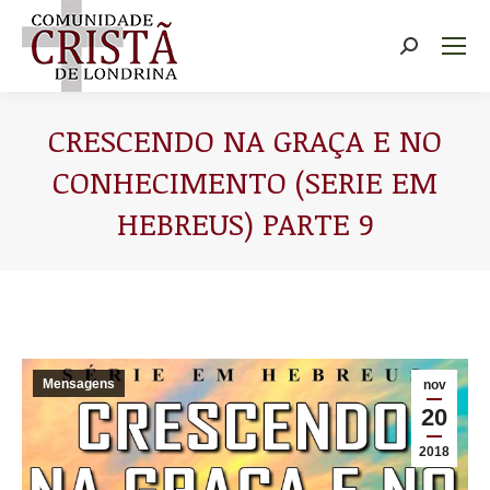
Buscar
CRESCENDO NA GRAÇA E NO
CONHECIMENTO (SERIE EM
HEBREUS) PARTE 9
Você está aqui:
Mensagens
nov
20
2018