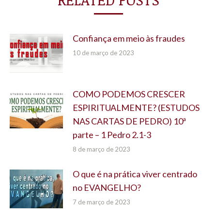
Confiança em meio às fraudes
10 de março de 2023
COMO PODEMOS CRESCER
ESPIRITUALMENTE? (ESTUDOS
NAS CARTAS DE PEDRO) 10ª
parte – 1 Pedro 2.1-3
8 de março de 2023
O que é na prática viver centrado
no EVANGELHO?
7 de março de 2023