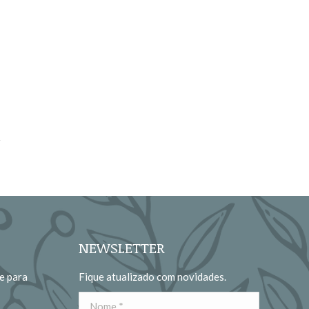
NEWSLETTER
e para
Fique atualizado com novidades.
Nome *