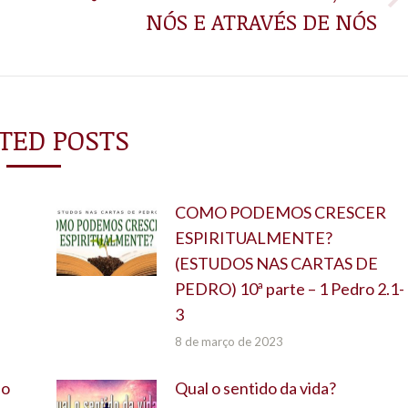
Próximo
NÓS E ATRAVÉS DE NÓS
post:
TED POSTS
COMO PODEMOS CRESCER
ESPIRITUALMENTE?
(ESTUDOS NAS CARTAS DE
PEDRO) 10ª parte – 1 Pedro 2.1-
3
8 de março de 2023
do
Qual o sentido da vida?