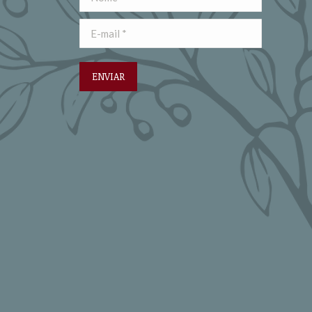
E-mail *
ENVIAR