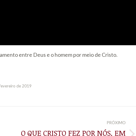
namento entre Deus e o homem por meio de Cristo.
fevereiro de 2019
PRÓXIMO
O QUE CRISTO FEZ POR NÓS, EM