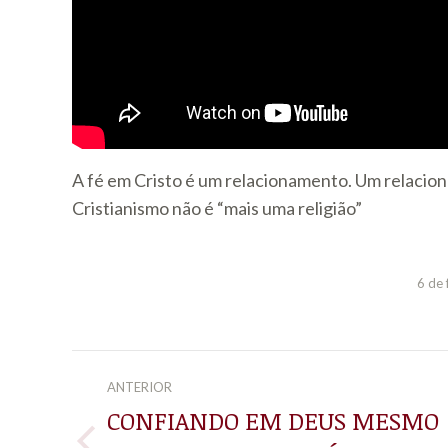
A fé em Cristo é um relacionamento. Um relacio
Cristianismo não é “mais uma religião”
6 de 
NAVEGAÇÃO
ANTERIOR
DE
CONFIANDO EM DEUS MESMO