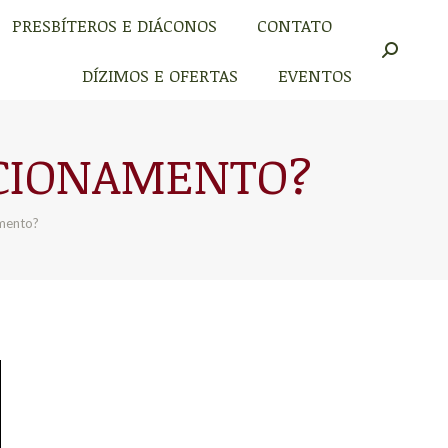
PRESBÍTEROS E DIÁCONOS
CONTATO
PRESBÍTEROS E DIÁCONOS
CONTATO
Buscar
Buscar
DÍZIMOS E OFERTAS
EVENTOS
DÍZIMOS E OFERTAS
EVENTOS
ACIONAMENTO?
amento?