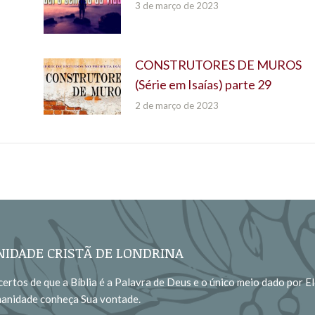
3 de março de 2023
CONSTRUTORES DE MUROS
(Série em Isaías) parte 29
2 de março de 2023
IDADE CRISTÃ DE LONDRINA
ertos de que a Bíblia é a Palavra de Deus e o único meio dado por El
manidade conheça Sua vontade.