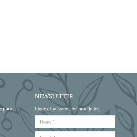
NEWSLETTER
e para
Fique atualizado com novidades.
Nome *
E-mail *