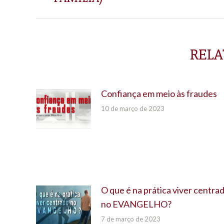
RELA
Confiança em meio às fraudes
10 de março de 2023
O que é na prática viver centra
no EVANGELHO?
7 de março de 2023