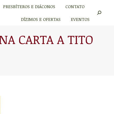
PRESBÍTEROS E DIÁCONOS
CONTATO
PRESBÍTEROS E DIÁCONOS
CONTATO
Buscar
Buscar
DÍZIMOS E OFERTAS
EVENTOS
DÍZIMOS E OFERTAS
EVENTOS
 NA CARTA A TITO