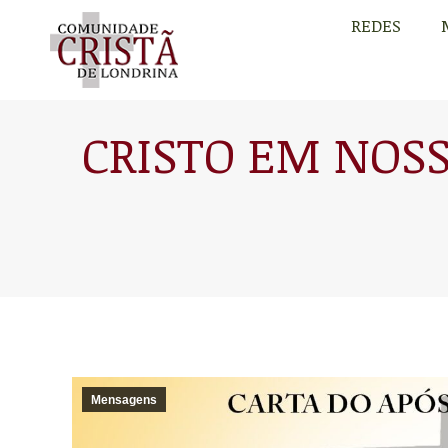
REDES
REDES
CRISTO EM NOSSO
Mensagens