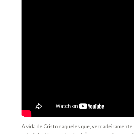
A vida de Cristo naqueles que, verdadeiramente 