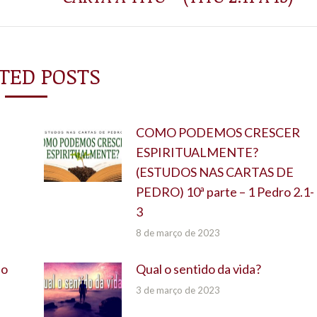
TED POSTS
COMO PODEMOS CRESCER
ESPIRITUALMENTE?
(ESTUDOS NAS CARTAS DE
PEDRO) 10ª parte – 1 Pedro 2.1-
3
8 de março de 2023
do
Qual o sentido da vida?
3 de março de 2023