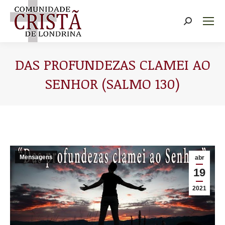
Buscar
DAS PROFUNDEZAS CLAMEI AO
SENHOR (SALMO 130)
Você está aqui:
Mensagens
abr
19
2021