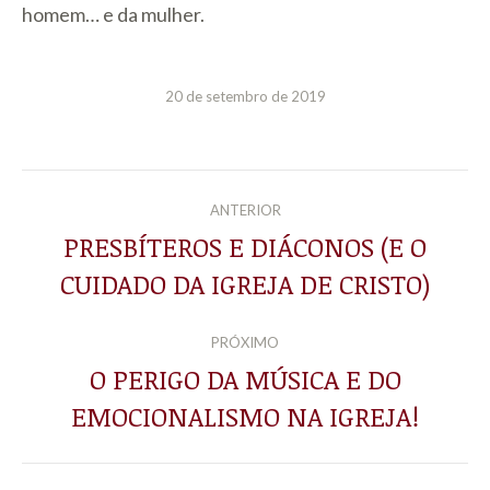
homem… e da mulher.
20 de setembro de 2019
NAVEGAÇÃO
ANTERIOR
DE
PRESBÍTEROS E DIÁCONOS (E O
Post
CUIDADO DA IGREJA DE CRISTO)
POST:
anterior:
PRÓXIMO
O PERIGO DA MÚSICA E DO
Próximo
EMOCIONALISMO NA IGREJA!
post: