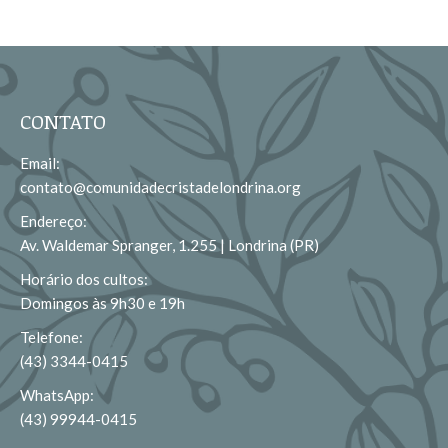
CONTATO
Email:
contato@comunidadecristadelondrina.org
Endereço:
Av. Waldemar Spranger, 1.255 | Londrina (PR)
Horário dos cultos:
Domingos às 9h30 e 19h
Telefone:
(43) 3344-0415
WhatsApp:
(43) 99944-0415