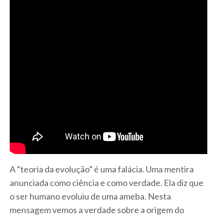
A “teoria da evolução” é uma falácia. Uma mentira
anunciada como ciência e como verdade. Ela diz que
o ser humano evoluiu de uma ameba. Nesta
mensagem vemos a verdade sobre a origem do