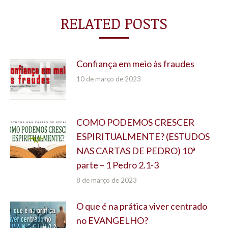
RELATED POSTS
Confiança em meio às fraudes
10 de março de 2023
COMO PODEMOS CRESCER
ESPIRITUALMENTE? (ESTUDOS
NAS CARTAS DE PEDRO) 10ª
parte – 1 Pedro 2.1-3
8 de março de 2023
O que é na prática viver centrado
no EVANGELHO?