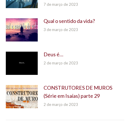
7 de março de 2023
Qual o sentido da vida?
3 de março de 2023
Deus é…
2 de março de 2023
CONSTRUTORES DE MUROS
(Série em Isaías) parte 29
2 de março de 2023