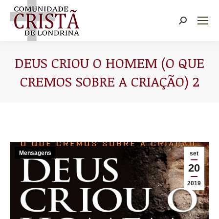
Buscar
DEUS CRIOU O HOMEM (O QUE
CREMOS SOBRE A CRIAÇÃO) 2
Você está aqui:
Mensagens
set
20
2019