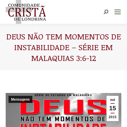
Buscar
DEUS NÃO TEM MOMENTOS DE
INSTABILIDADE – SÉRIE EM
MALAQUIAS 3:6-12
Você está aqui:
Mensagens
out
15
2015