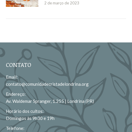
2 de março de 2023
CONTATO
Email:
contato@comunidadecristadelondrina.org
Endereço:
Av. Waldemar Spranger, 1.255 | Londrina (PR)
Horário dos cultos:
Domingos às 9h30 e 19h
Telefone: