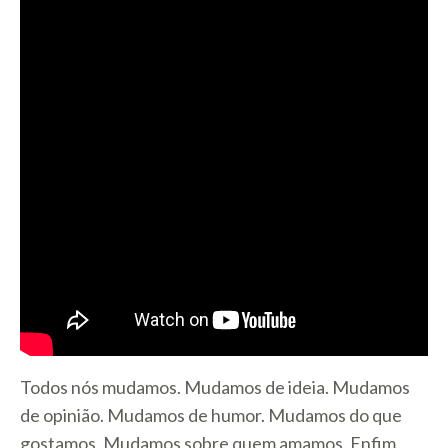
Todos nós mudamos. Mudamos de ideia. Mudamos
de opinião. Mudamos de humor. Mudamos do que
gostamos. Mudamos sobre quem amamos. Enfim,