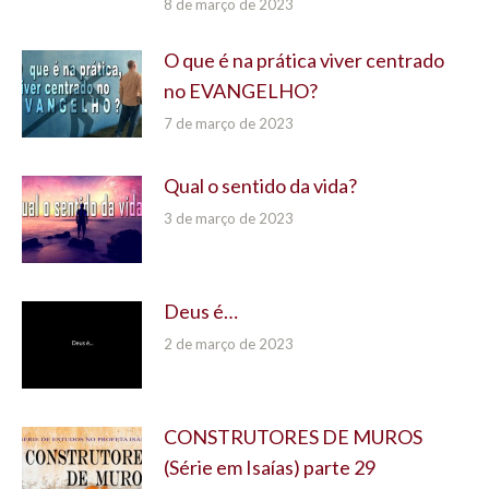
8 de março de 2023
O que é na prática viver centrado
no EVANGELHO?
7 de março de 2023
Qual o sentido da vida?
3 de março de 2023
Deus é…
2 de março de 2023
CONSTRUTORES DE MUROS
(Série em Isaías) parte 29