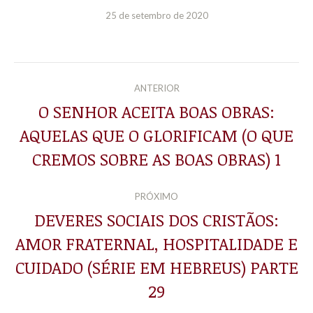
25 de setembro de 2020
NAVEGAÇÃO
ANTERIOR
DE
O SENHOR ACEITA BOAS OBRAS:
AQUELAS QUE O GLORIFICAM (O QUE
Post
POST:
anterior:
CREMOS SOBRE AS BOAS OBRAS) 1
PRÓXIMO
DEVERES SOCIAIS DOS CRISTÃOS:
AMOR FRATERNAL, HOSPITALIDADE E
Próximo
CUIDADO (SÉRIE EM HEBREUS) PARTE
post:
29