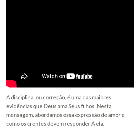
A disciplina, ou correção, é uma das maiores
evidências que Deus ama Seus filhos. Nesta
mensagem, abordamos essa expressão de amor e
como os crentes devem responder À ela.