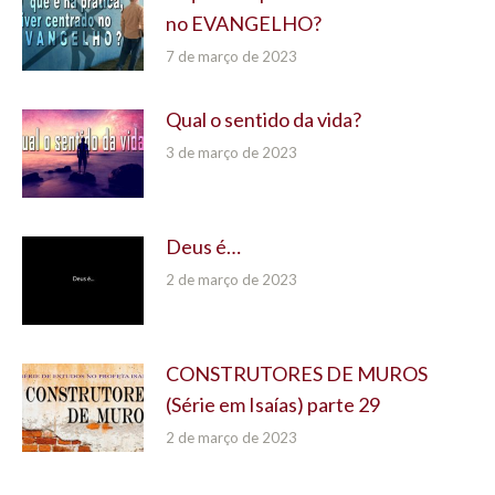
no EVANGELHO?
7 de março de 2023
Qual o sentido da vida?
3 de março de 2023
Deus é…
2 de março de 2023
CONSTRUTORES DE MUROS
(Série em Isaías) parte 29
2 de março de 2023