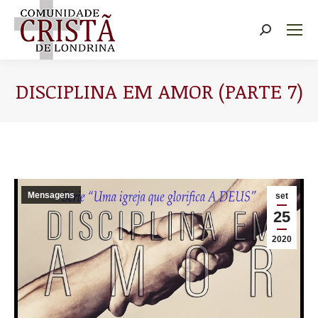
Buscar
DISCIPLINA EM AMOR (PARTE 7)
Você está aqui:
Mensagens
set
25
2020