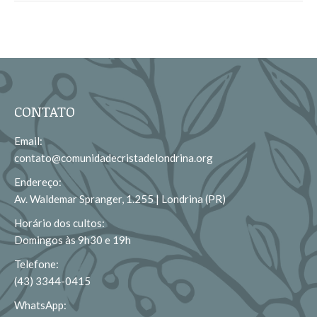
CONTATO
Email:
contato@comunidadecristadelondrina.org
Endereço:
Av. Waldemar Spranger, 1.255 | Londrina (PR)
Horário dos cultos:
Domingos às 9h30 e 19h
Telefone:
(43) 3344-0415
WhatsApp: