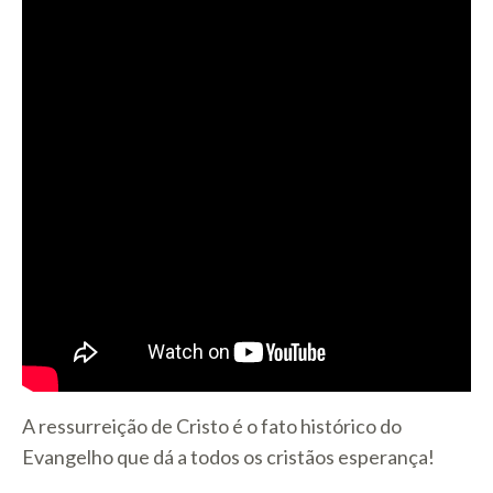
A ressurreição de Cristo é o fato histórico do
Evangelho que dá a todos os cristãos esperança!