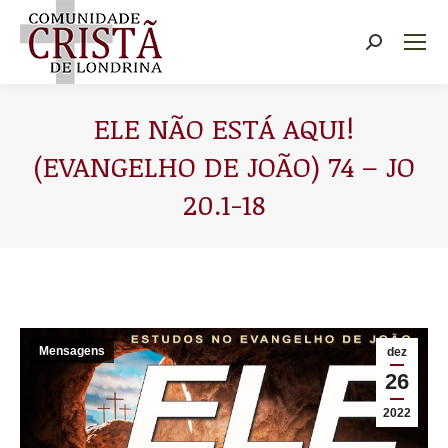
Buscar
ELE NÃO ESTÁ AQUI!
(EVANGELHO DE JOÃO) 74 – JO
20.1-18
Você está aqui:
Mensagens
dez
26
2022