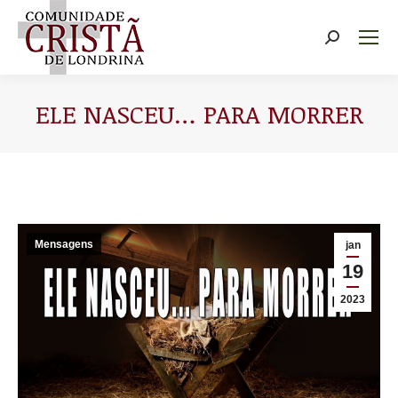
Buscar
ELE NASCEU… PARA MORRER
Você está aqui:
Mensagens
jan
19
2023