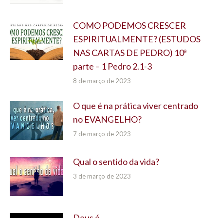
COMO PODEMOS CRESCER
ESPIRITUALMENTE? (ESTUDOS
NAS CARTAS DE PEDRO) 10ª
parte – 1 Pedro 2.1-3
8 de março de 2023
O que é na prática viver centrado
no EVANGELHO?
7 de março de 2023
Qual o sentido da vida?
3 de março de 2023
Deus é…