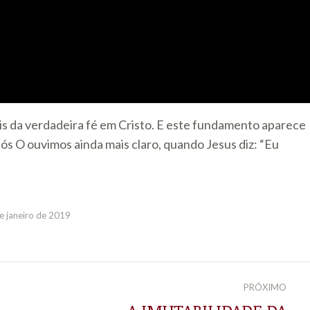
eis da verdadeira fé em Cristo. E este fundamento aparece
 O ouvimos ainda mais claro, quando Jesus diz: “Eu
e janeiro de 2019
PRÓXIMO