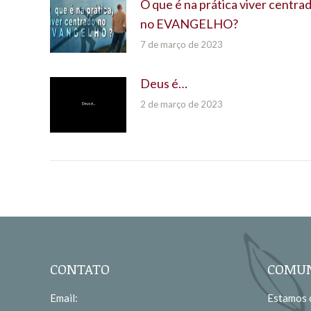
O que é na prática viver centra
no EVANGELHO?
7 de março de 2023
Deus é…
2 de março de 2023
CONTATO
COMUN
Email:
Estamos c