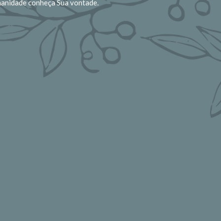
manidade conheça Sua vontade.