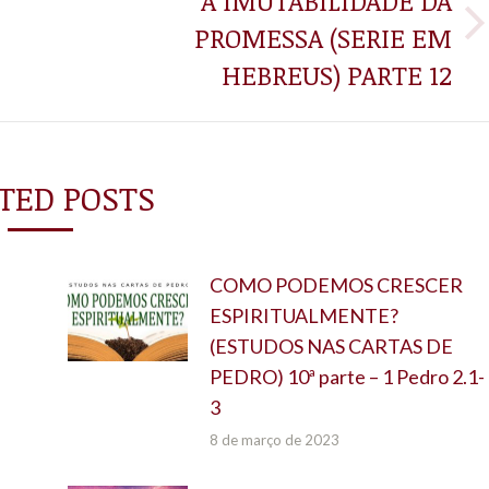
A IMUTABILIDADE DA
PROMESSA (SERIE EM
Próximo
post:
HEBREUS) PARTE 12
TED POSTS
COMO PODEMOS CRESCER
ESPIRITUALMENTE?
(ESTUDOS NAS CARTAS DE
PEDRO) 10ª parte – 1 Pedro 2.1-
3
8 de março de 2023