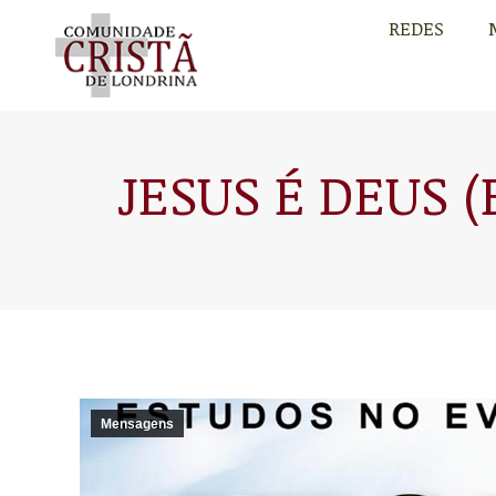
REDES
REDES
JESUS É DEUS (
Mensagens