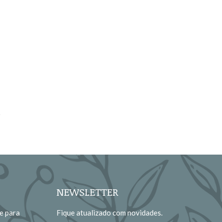
NEWSLETTER
e para
Fique atualizado com novidades.