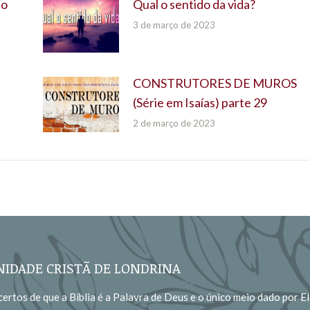
do
Qual o sentido da vida?
3 de março de 2023
CONSTRUTORES DE MUROS
(Série em Isaías) parte 29
2 de março de 2023
IDADE CRISTÃ DE LONDRINA
ertos de que a Bíblia é a Palavra de Deus e o único meio dado por El