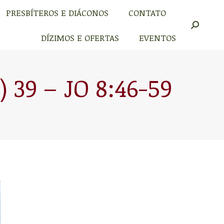
PRESBÍTEROS E DIÁCONOS
CONTATO
PRESBÍTEROS E DIÁCONOS
CONTATO
Buscar
Buscar
DÍZIMOS E OFERTAS
EVENTOS
DÍZIMOS E OFERTAS
EVENTOS
39 – JO 8:46-59