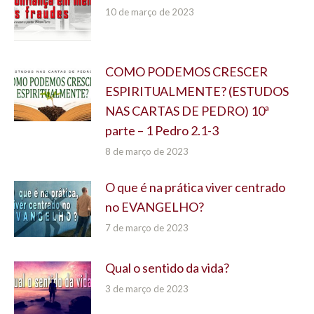
10 de março de 2023
COMO PODEMOS CRESCER
ESPIRITUALMENTE? (ESTUDOS
NAS CARTAS DE PEDRO) 10ª
parte – 1 Pedro 2.1-3
8 de março de 2023
O que é na prática viver centrado
no EVANGELHO?
7 de março de 2023
Qual o sentido da vida?
3 de março de 2023