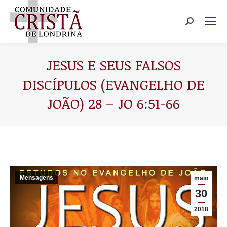
Buscar
JESUS E SEUS FALSOS
DISCÍPULOS (EVANGELHO DE
JOÃO) 28 – JO 6:51-66
Você está aqui:
Mensagens
maio
30
2018