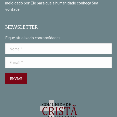
meio dado por Ele para que a humanidade conheça Sua
window
window
vontade.
NEWSLETTER
Fique atualizado com novidades.
Nome *
E-mail *
ENVIAR