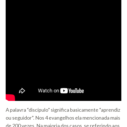
A palavra “discípulo” significa basicamente “aprendiz
ou seguidor”. Nos 4 evangelhos ela mencionada mais
de 200 vezes. Na maioria dos casos, se referindo aos