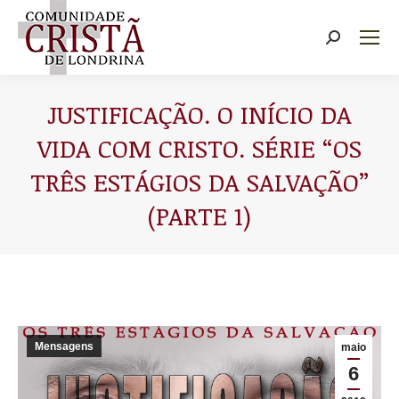
Buscar
JUSTIFICAÇÃO. O INÍCIO DA
VIDA COM CRISTO. SÉRIE “OS
TRÊS ESTÁGIOS DA SALVAÇÃO”
(PARTE 1)
Você está aqui:
Mensagens
maio
6