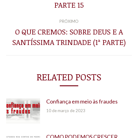
anterior:
PARTE 15
PRÓXIMO
O QUE CREMOS: SOBRE DEUS E A
Próximo
SANTÍSSIMA TRINDADE (1ª PARTE)
post:
RELATED POSTS
Confiança em meio às fraudes
10 de março de 2023
COMO PODEMOS CRESCER