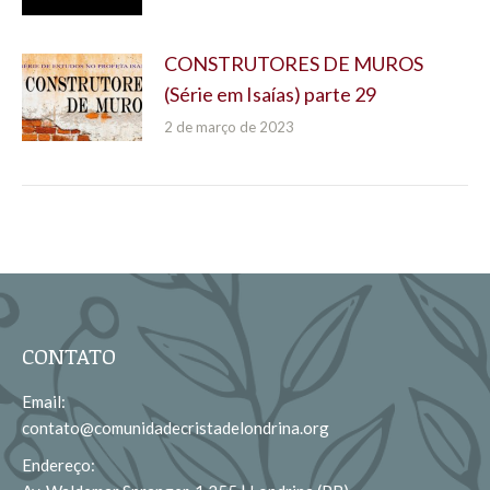
CONSTRUTORES DE MUROS
(Série em Isaías) parte 29
2 de março de 2023
CONTATO
Email:
contato@comunidadecristadelondrina.org
Endereço: