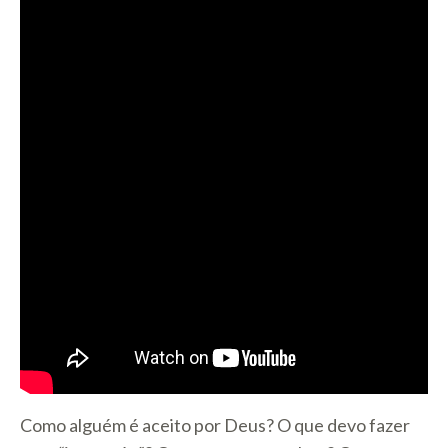
Como alguém é aceito por Deus? O que devo fazer