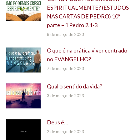
ESPIRITUALMENTE? (ESTUDOS
NAS CARTAS DE PEDRO) 10ª
parte – 1 Pedro 2.1-3
8 de março de 2023
O que é na prática viver centrado
no EVANGELHO?
7 de março de 2023
Qual o sentido da vida?
3 de março de 2023
Deus é…
2 de março de 2023