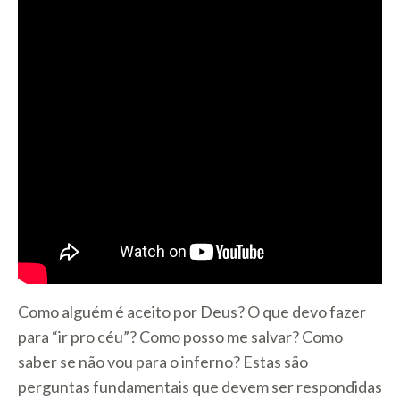
Como alguém é aceito por Deus? O que devo fazer
para “ir pro céu”? Como posso me salvar? Como
saber se não vou para o inferno? Estas são
perguntas fundamentais que devem ser respondidas