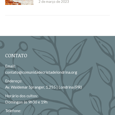
2 de março de 2023
CONTATO
Email:
contato@comunidadecristadelondrina.org
Endereço:
Av. Waldemar Spranger, 1.255 | Londrina (PR)
Horário dos cultos:
Domingos às 9h30 e 19h
Telefone: