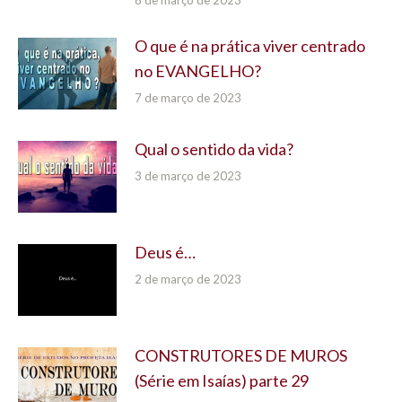
O que é na prática viver centrado
no EVANGELHO?
7 de março de 2023
Qual o sentido da vida?
3 de março de 2023
Deus é…
2 de março de 2023
CONSTRUTORES DE MUROS
(Série em Isaías) parte 29