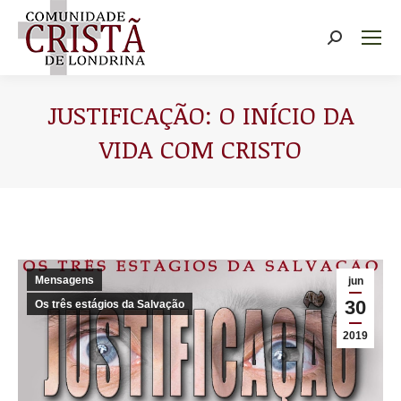
Buscar
JUSTIFICAÇÃO: O INÍCIO DA
VIDA COM CRISTO
Você está aqui:
Mensagens
jun
30
Os três estágios da Salvação
2019