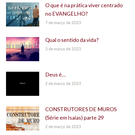
O que é na prática viver centrado
no EVANGELHO?
7 de março de 2023
Qual o sentido da vida?
3 de março de 2023
Deus é…
2 de março de 2023
CONSTRUTORES DE MUROS
(Série em Isaías) parte 29
2 de março de 2023