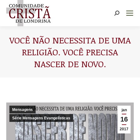
Buscar
VOCÊ NÃO NECESSITA DE UMA
RELIGIÃO. VOCÊ PRECISA
NASCER DE NOVO.
Você está aqui:
Mensagens
jan
16
Série Mensagens Evangelísticas
2017