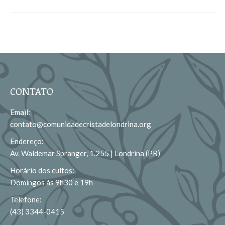
CONTATO
Email:
contato@comunidadecristadelondrina.org
Endereço:
Av. Waldemar Spranger, 1.255 | Londrina (PR)
Horário dos cultos:
Domingos às 9h30 e 19h
Telefone:
(43) 3344-0415