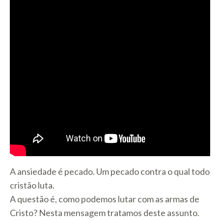
A ansiedade é pecado. Um pecado contra o qual todo
cristão luta.
A questão é, como podemos lutar com as armas de
Cristo? Nesta mensagem tratamos deste assunto.