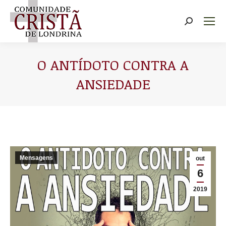
Buscar
O ANTÍDOTO CONTRA A
ANSIEDADE
Você está aqui:
Mensagens
out
6
2019