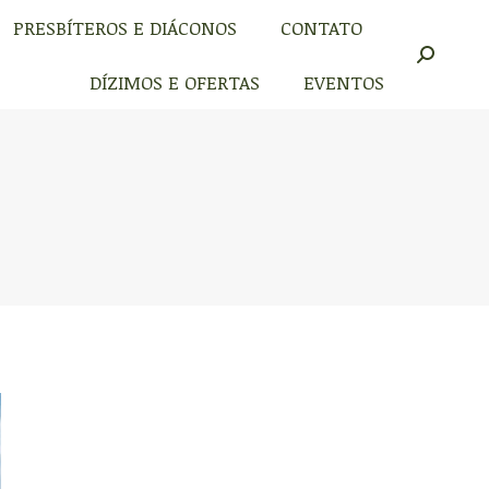
PRESBÍTEROS E DIÁCONOS
CONTATO
PRESBÍTEROS E DIÁCONOS
CONTATO
Buscar
Buscar
DÍZIMOS E OFERTAS
EVENTOS
DÍZIMOS E OFERTAS
EVENTOS