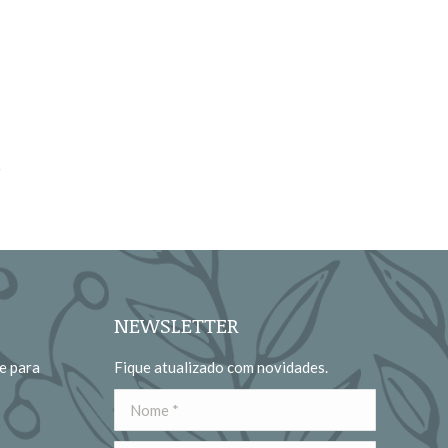
NEWSLETTER
e para
Fique atualizado com novidades.
Nome *