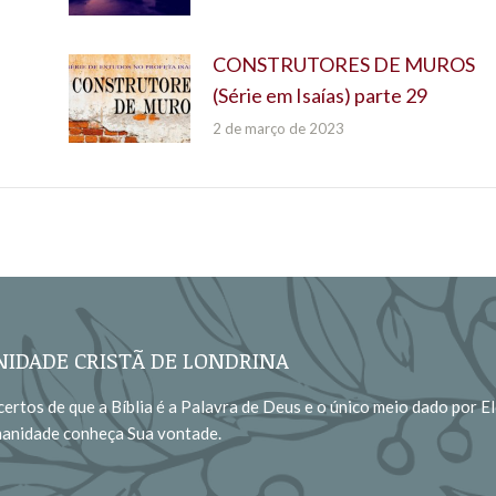
CONSTRUTORES DE MUROS
(Série em Isaías) parte 29
2 de março de 2023
IDADE CRISTÃ DE LONDRINA
ertos de que a Bíblia é a Palavra de Deus e o único meio dado por El
manidade conheça Sua vontade.