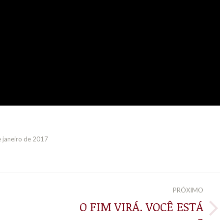
 janeiro de 2017
PRÓXIMO
O FIM VIRÁ. VOCÊ ESTÁ
Próximo