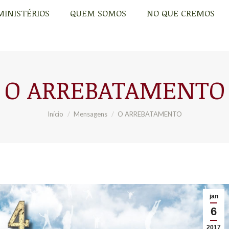
MINISTÉRIOS
QUEM SOMOS
NO QUE CREMOS
MINISTÉRIOS
QUEM SOMOS
NO QUE CREMOS
O ARREBATAMENTO
Você está aqui:
Início
Mensagens
O ARREBATAMENTO
jan
6
2017