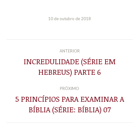
10 de outubro de 2018
NAVEGAÇÃO
ANTERIOR
DE
INCREDULIDADE (SÉRIE EM
Post
HEBREUS) PARTE 6
POST:
anterior:
PRÓXIMO
5 PRINCÍPIOS PARA EXAMINAR A
Próximo
BÍBLIA (SÉRIE: BÍBLIA) 07
post: