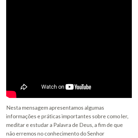
Nesta mensagem apresentamos algumas
informações e práticas importantes sobre como ler,
meditar e estudar a Palavra de Deus, a fim de que
não erremos no conhecimento do Senhor