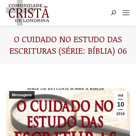
Buscar
O CUIDADO NO ESTUDO DAS
ESCRITURAS (SÉRIE: BÍBLIA) 06
Você está aqui:
Mensagens
out
10
2018