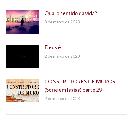
Qual o sentido da vida?
3 de março de 2023
Deus é…
2 de março de 2023
CONSTRUTORES DE MUROS
(Série em Isaías) parte 29
2 de março de 2023