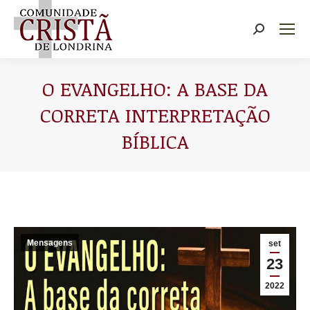
Buscar
O EVANGELHO: A BASE DA
CORRETA INTERPRETAÇÃO
BÍBLICA
Você está aqui:
Mensagens
set
23
2022