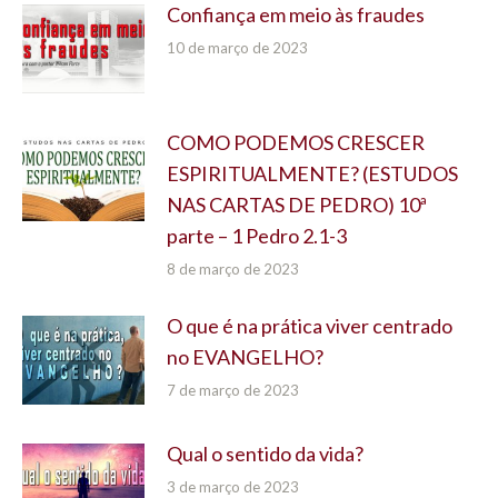
Confiança em meio às fraudes
10 de março de 2023
COMO PODEMOS CRESCER
ESPIRITUALMENTE? (ESTUDOS
NAS CARTAS DE PEDRO) 10ª
parte – 1 Pedro 2.1-3
8 de março de 2023
O que é na prática viver centrado
no EVANGELHO?
7 de março de 2023
Qual o sentido da vida?
3 de março de 2023