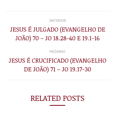
NAVEGAÇÃO
ANTERIOR
DE
JESUS É JULGADO (EVANGELHO DE
Post
JOÃO) 70 – JO 18.28-40 E 19.1-16
POST:
anterior:
PRÓXIMO
JESUS É CRUCIFICADO (EVANGELHO
Próximo
DE JOÃO) 71 – JO 19.17-30
post:
RELATED POSTS