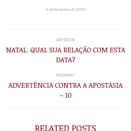
6 de fevereiro de 2019
NAVEGAÇÃO
ANTERIOR
DE
NATAL. QUAL SUA RELAÇÃO COM ESTA
Post
DATA?
POST:
anterior:
PRÓXIMO
ADVERTÊNCIA CONTRA A APOSTASIA
Próximo
– 10
post:
RELATED POSTS