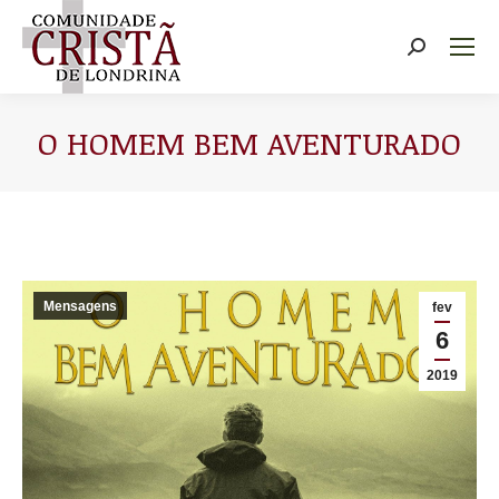
Buscar
O HOMEM BEM AVENTURADO
Você está aqui:
Mensagens
fev
6
2019