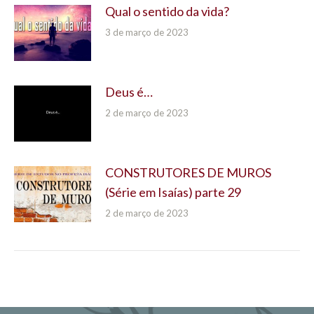
Qual o sentido da vida?
3 de março de 2023
Deus é…
2 de março de 2023
CONSTRUTORES DE MUROS
(Série em Isaías) parte 29
2 de março de 2023