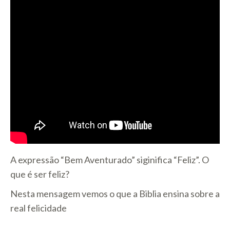
A expressão “Bem Aventurado” siginifica “Feliz”. O
que é ser feliz?
Nesta mensagem vemos o que a Biblia ensina sobre a
real felicidade