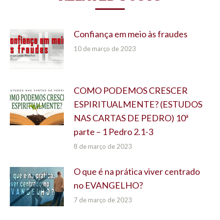
Confiança em meio às fraudes
10 de março de 2023
COMO PODEMOS CRESCER
ESPIRITUALMENTE? (ESTUDOS
NAS CARTAS DE PEDRO) 10ª
parte – 1 Pedro 2.1-3
8 de março de 2023
O que é na prática viver centrado
no EVANGELHO?
7 de março de 2023