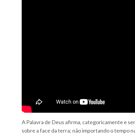
A Palavra de Deus afirma, categoricamente e se
sobre a face da terra; não importando o tempo na