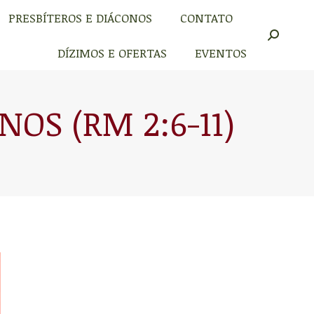
PRESBÍTEROS E DIÁCONOS
CONTATO
PRESBÍTEROS E DIÁCONOS
CONTATO
Buscar
Buscar
DÍZIMOS E OFERTAS
EVENTOS
DÍZIMOS E OFERTAS
EVENTOS
OS (RM 2:6-11)