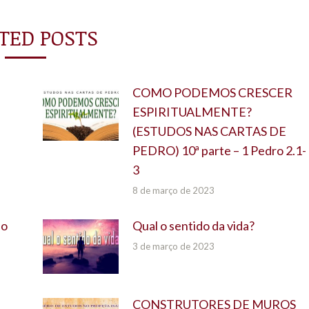
TED POSTS
COMO PODEMOS CRESCER
ESPIRITUALMENTE?
(ESTUDOS NAS CARTAS DE
PEDRO) 10ª parte – 1 Pedro 2.1-
3
8 de março de 2023
do
Qual o sentido da vida?
3 de março de 2023
CONSTRUTORES DE MUROS