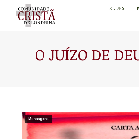
REDES
REDES
O JUÍZO DE DE
Mensagens