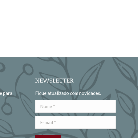
NEWSLETTER
e para
Fique atualizado com novidades.
Nome *
E-mail *