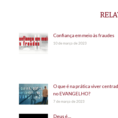
RELA
Confiança em meio às fraudes
10 de março de 2023
O que é na prática viver centra
no EVANGELHO?
7 de março de 2023
Deus é…