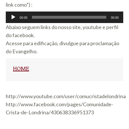
link como”) :
Tocador
00:00
00:00
de
Abaixo seguem links do nosso site, youtube e perfil
áudio
do facebook.
Acesse para edificação, divulgue para proclamação
do Evangelho.
HOME
http://www.youtube.com/user/comucristadelondrina
http://www.facebook.com/pages/Comunidade-
Crista-de-Londrina/430638336951373