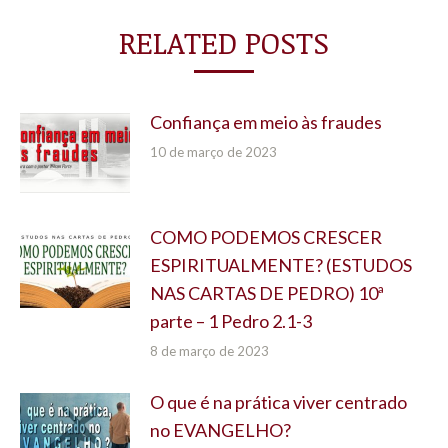
RELATED POSTS
Confiança em meio às fraudes
10 de março de 2023
COMO PODEMOS CRESCER
ESPIRITUALMENTE? (ESTUDOS
NAS CARTAS DE PEDRO) 10ª
parte – 1 Pedro 2.1-3
8 de março de 2023
O que é na prática viver centrado
no EVANGELHO?