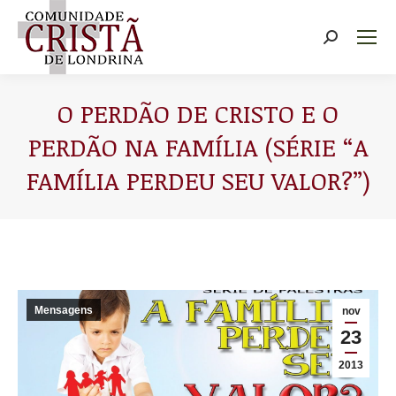
Buscar
O PERDÃO DE CRISTO E O
PERDÃO NA FAMÍLIA (SÉRIE “A
FAMÍLIA PERDEU SEU VALOR?”)
Você está aqui:
Mensagens
nov
23
2013