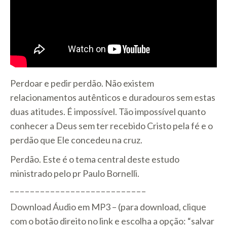
Perdoar e pedir perdão. Não existem
relacionamentos autênticos e duradouros sem estas
duas atitudes. É impossível. Tão impossível quanto
conhecer a Deus sem ter recebido Cristo pela fé e o
perdão que Ele concedeu na cruz.
Perdão. Este é o tema central deste estudo
ministrado pelo pr Paulo Bornelli.
_ _ _ _ _ _ _ _ _ _ _ _ _ _ _ _ _ _ _ _ _ _ _ _ _ _ _
Download Áudio em MP3 – (para download, clique
com o botão direito no link e escolha a opção: “salvar