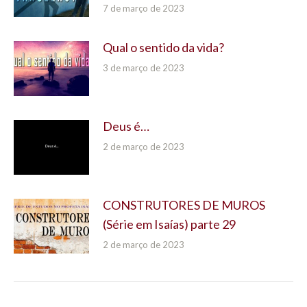
7 de março de 2023
Qual o sentido da vida?
3 de março de 2023
Deus é…
2 de março de 2023
CONSTRUTORES DE MUROS
(Série em Isaías) parte 29
2 de março de 2023