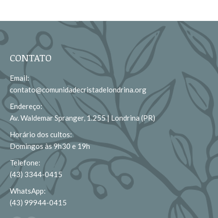
CONTATO
Email:
contato@comunidadecristadelondrina.org
Endereço:
Av. Waldemar Spranger, 1.255 | Londrina (PR)
Horário dos cultos:
Domingos às 9h30 e 19h
Telefone:
(43) 3344-0415
WhatsApp:
(43) 99944-0415