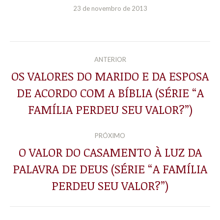
23 de novembro de 2013
NAVEGAÇÃO
ANTERIOR
DE
OS VALORES DO MARIDO E DA ESPOSA
DE ACORDO COM A BÍBLIA (SÉRIE “A
Post
POST:
anterior:
FAMÍLIA PERDEU SEU VALOR?”)
PRÓXIMO
O VALOR DO CASAMENTO À LUZ DA
PALAVRA DE DEUS (SÉRIE “A FAMÍLIA
Próximo
post:
PERDEU SEU VALOR?”)