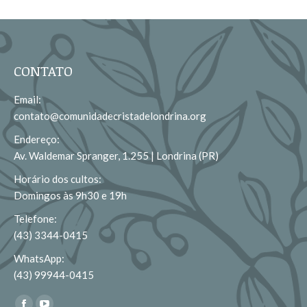
CONTATO
Email:
contato@comunidadecristadelondrina.org
Endereço:
Av. Waldemar Spranger, 1.255 | Londrina (PR)
Horário dos cultos:
Domingos às 9h30 e 19h
Telefone:
(43) 3344-0415
WhatsApp:
(43) 99944-0415
Encontre-nos em: