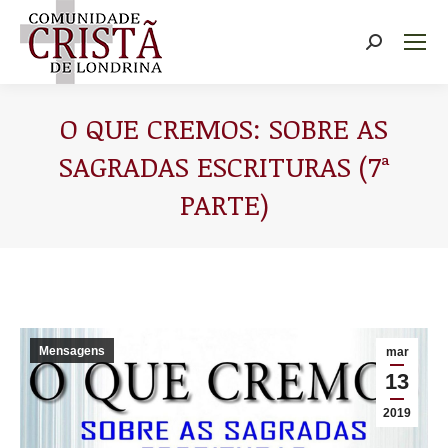
Buscar
O QUE CREMOS: SOBRE AS
SAGRADAS ESCRITURAS (7ª
PARTE)
Você está aqui:
Mensagens
mar
13
2019