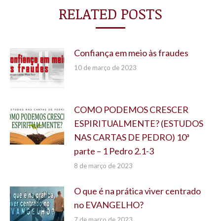
RELATED POSTS
Confiança em meio às fraudes
10 de março de 2023
COMO PODEMOS CRESCER
ESPIRITUALMENTE? (ESTUDOS
NAS CARTAS DE PEDRO) 10ª
parte – 1 Pedro 2.1-3
8 de março de 2023
O que é na prática viver centrado
no EVANGELHO?
7 de março de 2023