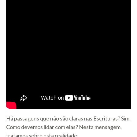
Há passagens que não são claras nas Escrituras? Sim.
Como devemos lidar com elas? Nesta mensagem,
tratamos sobre esta realidade.