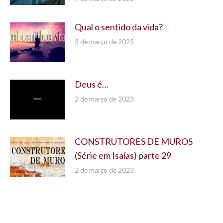
Qual o sentido da vida?
3 de março de 2023
Deus é…
2 de março de 2023
CONSTRUTORES DE MUROS
(Série em Isaías) parte 29
2 de março de 2023