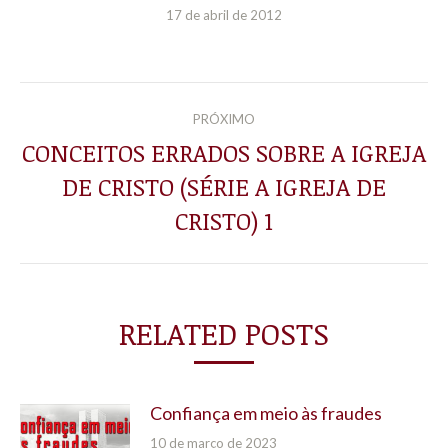
17 de abril de 2012
NAVEGAÇÃO
PRÓXIMO
DE
CONCEITOS ERRADOS SOBRE A IGREJA
DE CRISTO (SÉRIE A IGREJA DE
Próximo
POST:
post:
CRISTO) 1
RELATED POSTS
Confiança em meio às fraudes
10 de março de 2023