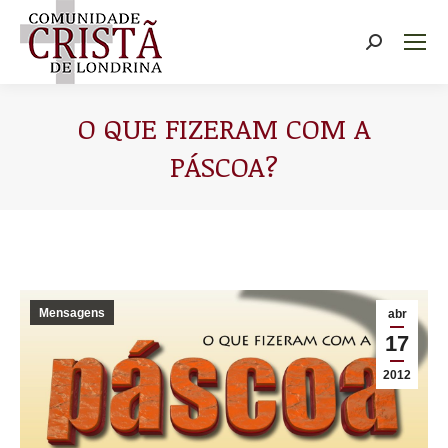
Buscar
O QUE FIZERAM COM A
PÁSCOA?
Você está aqui:
Mensagens
abr
17
2012