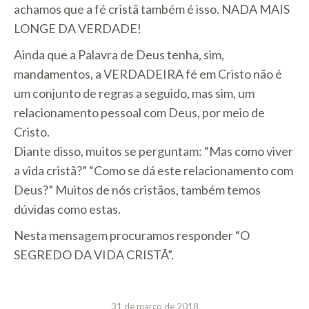
achamos que a fé cristã também é isso. NADA MAIS
LONGE DA VERDADE!
Ainda que a Palavra de Deus tenha, sim,
mandamentos, a VERDADEIRA fé em Cristo não é
um conjunto de regras a seguido, mas sim, um
relacionamento pessoal com Deus, por meio de
Cristo.
Diante disso, muitos se perguntam: “Mas como viver
a vida cristã?” “Como se dá este relacionamento com
Deus?” Muitos de nós cristãos, também temos
dúvidas como estas.
Nesta mensagem procuramos responder “O
SEGREDO DA VIDA CRISTÃ”.
31 de março de 2018