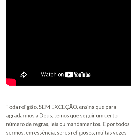
Toda religião, SEM EXCEÇÃO, ensina que para
agradarmos a Deus, temos que seguir um certo
número de regras, leis ou mandamentos. E por todos
sermos, em essência, seres religiosos, muitas vezes