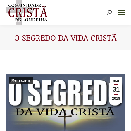
Buscar
O SEGREDO DA VIDA CRISTÃ
Você está aqui:
Mensagens
mar
31
2018