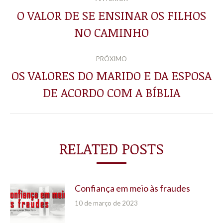
DE
O VALOR DE SE ENSINAR OS FILHOS
Post
NO CAMINHO
POST:
anterior:
PRÓXIMO
OS VALORES DO MARIDO E DA ESPOSA
Próximo
DE ACORDO COM A BÍBLIA
post:
RELATED POSTS
Confiança em meio às fraudes
10 de março de 2023