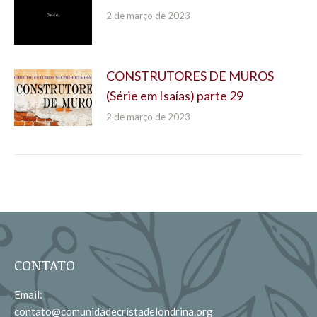
2 de março de 2023
CONSTRUTORES DE MUROS
(Série em Isaías) parte 29
2 de março de 2023
CONTATO
Email:
contato@comunidadecristadelondrina.org