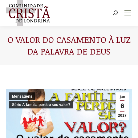
Buscar
O VALOR DO CASAMENTO À LUZ
DA PALAVRA DE DEUS
Você está aqui:
Mensagens
jan
6
Série A família perdeu seu valor?
2017