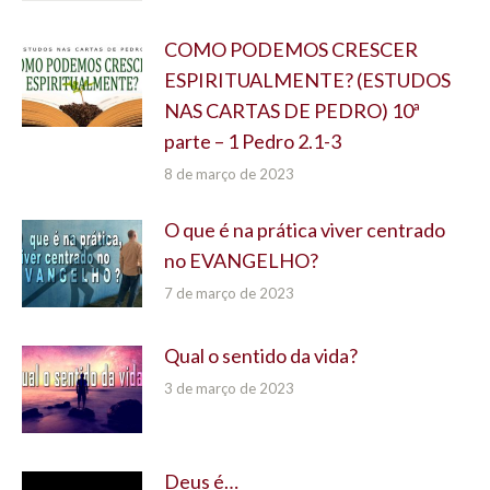
COMO PODEMOS CRESCER
ESPIRITUALMENTE? (ESTUDOS
NAS CARTAS DE PEDRO) 10ª
parte – 1 Pedro 2.1-3
8 de março de 2023
O que é na prática viver centrado
no EVANGELHO?
7 de março de 2023
Qual o sentido da vida?
3 de março de 2023
Deus é…