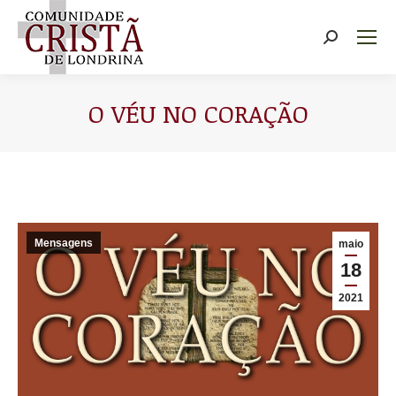
Buscar
O VÉU NO CORAÇÃO
Você está aqui:
Mensagens
maio
18
2021