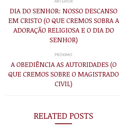
ANTERIOR
DE
DIA DO SENHOR: NOSSO DESCANSO
EM CRISTO (O QUE CREMOS SOBRA A
POST:
Post
ADORAÇÃO RELIGIOSA E O DIA DO
anterior:
SENHOR)
PRÓXIMO
A OBEDIÊNCIA AS AUTORIDADES (O
QUE CREMOS SOBRE O MAGISTRADO
Próximo
post:
CIVIL)
RELATED POSTS