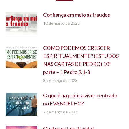
Confiança em meio às fraudes
10 de março de 2023
COMO PODEMOS CRESCER
ESPIRITUALMENTE? (ESTUDOS
NAS CARTAS DE PEDRO) 10ª
parte – 1 Pedro 2.1-3
8 de março de 2023
O que é na prática viver centrado
no EVANGELHO?
7 de março de 2023
Qual o sentido da vida?