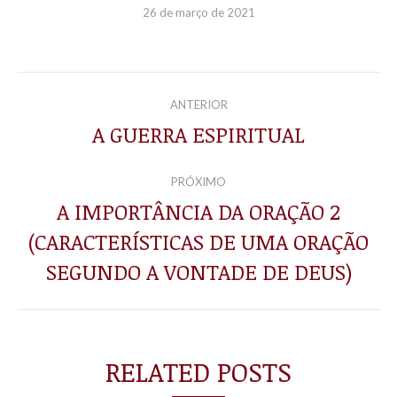
26 de março de 2021
NAVEGAÇÃO
ANTERIOR
DE
A GUERRA ESPIRITUAL
Post
anterior:
POST:
PRÓXIMO
A IMPORTÂNCIA DA ORAÇÃO 2
(CARACTERÍSTICAS DE UMA ORAÇÃO
Próximo
post:
SEGUNDO A VONTADE DE DEUS)
RELATED POSTS