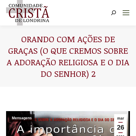
Buscar
ORANDO COM AÇÕES DE
GRAÇAS (O QUE CREMOS SOBRE
A ADORAÇÃO RELIGIOSA E O DIA
DO SENHOR) 2
Você está aqui:
Mensagens
mar
26