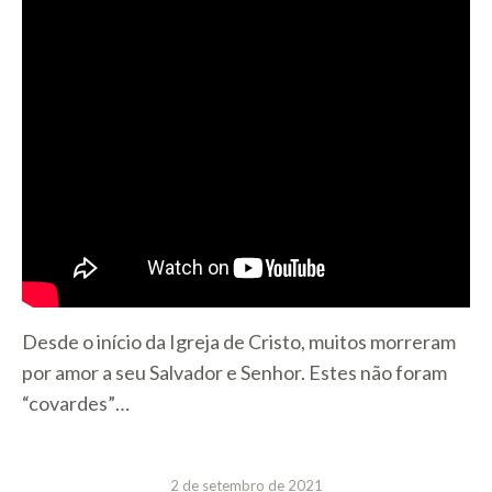
Desde o início da Igreja de Cristo, muitos morreram
por amor a seu Salvador e Senhor. Estes não foram
“covardes”…
2 de setembro de 2021