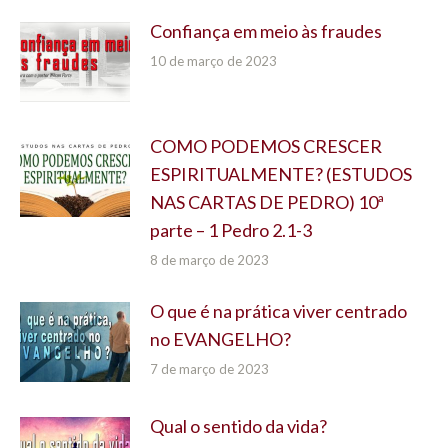
Confiança em meio às fraudes
10 de março de 2023
COMO PODEMOS CRESCER
ESPIRITUALMENTE? (ESTUDOS
NAS CARTAS DE PEDRO) 10ª
parte – 1 Pedro 2.1-3
8 de março de 2023
O que é na prática viver centrado
no EVANGELHO?
7 de março de 2023
Qual o sentido da vida?