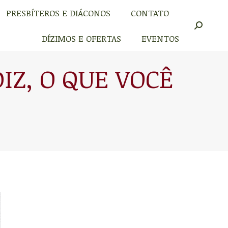
PRESBÍTEROS E DIÁCONOS
CONTATO
PRESBÍTEROS E DIÁCONOS
CONTATO
Buscar
Buscar
DÍZIMOS E OFERTAS
EVENTOS
DÍZIMOS E OFERTAS
EVENTOS
IZ, O QUE VOCÊ