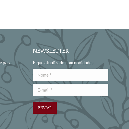
NEWSLETTER
e para
Fique atualizado com novidades.
Nome *
E-mail *
ENVIAR