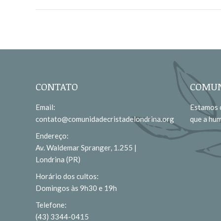
CONTATO
COMUN
Email:
Estamos c
contato@comunidadecristadelondrina.org
que a hu
Endereço:
Av. Waldemar Spranger, 1.255 |
Londrina (PR)
Horário dos cultos:
Domingos às 9h30 e 19h
Telefone:
(43) 3344-0415