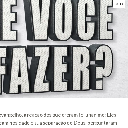
2017
vangelho, a reação dos que creram foi unânime: Eles
caminosidade e sua separação de Deus, perguntaram