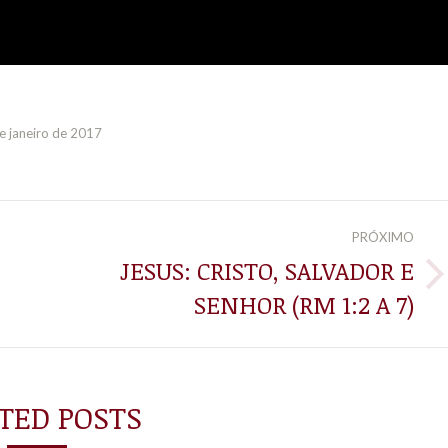
e janeiro de 2017
PRÓXIMO
JESUS: CRISTO, SALVADOR E
Próximo
SENHOR (RM 1:2 A 7)
post:
TED POSTS