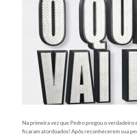
Na primeira vez que Pedro pregou o verdadeiro e
ficaram atordoados! Após reconhecerem sua pe