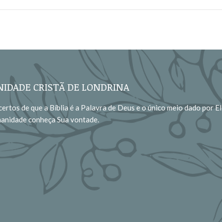
IDADE CRISTÃ DE LONDRINA
ertos de que a Bíblia é a Palavra de Deus e o único meio dado por El
manidade conheça Sua vontade.