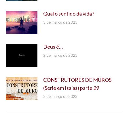
Qual o sentido da vida?
3 de março de 2023
Deus é…
2 de março de 2023
CONSTRUTORES DE MUROS
(Série em Isaías) parte 29
2 de março de 2023