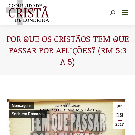
Buscar
POR QUE OS CRISTÃOS TEM QUE
PASSAR POR AFLIÇÕES? (RM 5:3
A 5)
Você está aqui:
Mensagens
jan
19
Série em Romanos
2017