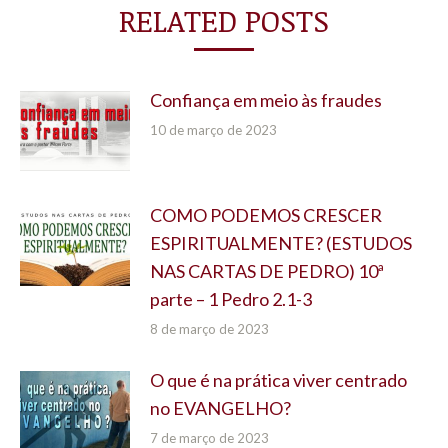
RELATED POSTS
Confiança em meio às fraudes
10 de março de 2023
COMO PODEMOS CRESCER
ESPIRITUALMENTE? (ESTUDOS
NAS CARTAS DE PEDRO) 10ª
parte – 1 Pedro 2.1-3
8 de março de 2023
O que é na prática viver centrado
no EVANGELHO?
7 de março de 2023