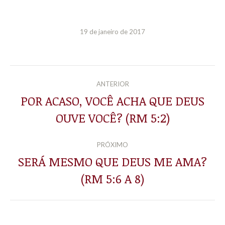
19 de janeiro de 2017
NAVEGAÇÃO
ANTERIOR
DE
POR ACASO, VOCÊ ACHA QUE DEUS
Post
OUVE VOCÊ? (RM 5:2)
POST:
anterior:
PRÓXIMO
SERÁ MESMO QUE DEUS ME AMA?
Próximo
(RM 5:6 A 8)
post: