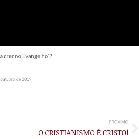
ia crer no Evangelho”?
 outubro de 2019
PRÓXIMO
O CRISTIANISMO É CRISTO!
Próximo