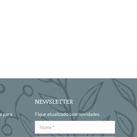
NEWSLETTER
e para
Fique atualizado com novidades.
Nome *