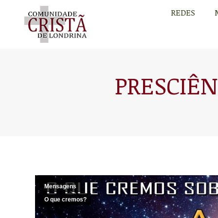
REDES
REDES
PRESCIÊN
Mensagens
O que cremos?