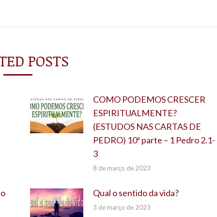
post:
TED POSTS
COMO PODEMOS CRESCER
ESPIRITUALMENTE?
(ESTUDOS NAS CARTAS DE
PEDRO) 10ª parte – 1 Pedro 2.1-
3
8 de março de 2023
do
Qual o sentido da vida?
3 de março de 2023