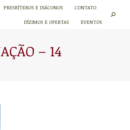
PRESBÍTEROS E DIÁCONOS
CONTATO
PRESBÍTEROS E DIÁCONOS
CONTATO
Buscar
Buscar
DÍZIMOS E OFERTAS
EVENTOS
DÍZIMOS E OFERTAS
EVENTOS
AÇÃO – 14