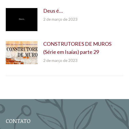
Deus é…
2 de março de 2023
CONSTRUTORES DE MUROS
(Série em Isaías) parte 29
2 de março de 2023
CONTATO