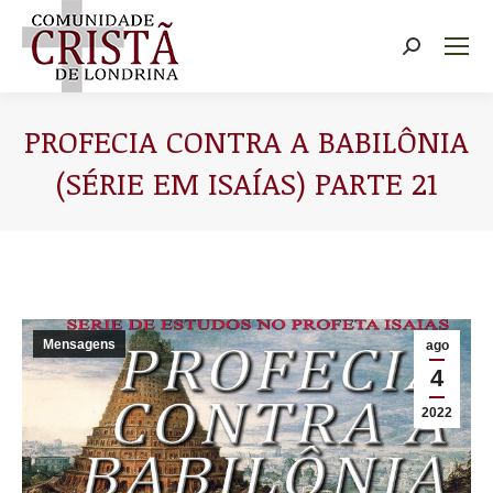
Buscar
PROFECIA CONTRA A BABILÔNIA
(SÉRIE EM ISAÍAS) PARTE 21
Você está aqui:
Mensagens
ago
4
2022