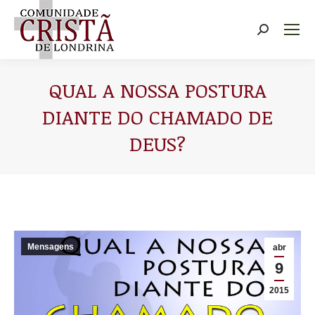
Buscar
QUAL A NOSSA POSTURA
DIANTE DO CHAMADO DE
DEUS?
Você está aqui:
Mensagens
abr
9
2015