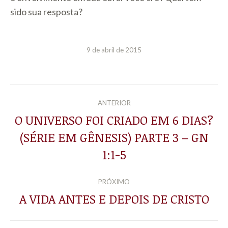
sido sua resposta?
9 de abril de 2015
NAVEGAÇÃO
ANTERIOR
DE
O UNIVERSO FOI CRIADO EM 6 DIAS?
(SÉRIE EM GÊNESIS) PARTE 3 – GN
Post
POST:
anterior:
1:1-5
PRÓXIMO
A VIDA ANTES E DEPOIS DE CRISTO
Próximo
post: