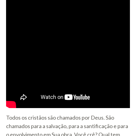
Todos os cristãos são chamados por Deus. São
chamados para a salvação, para a santificação e para
o envolvimento em Sua obra. Você crê? Qual tem