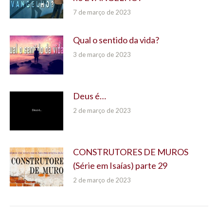
7 de março de 2023
Qual o sentido da vida?
3 de março de 2023
Deus é…
2 de março de 2023
CONSTRUTORES DE MUROS
(Série em Isaías) parte 29
2 de março de 2023