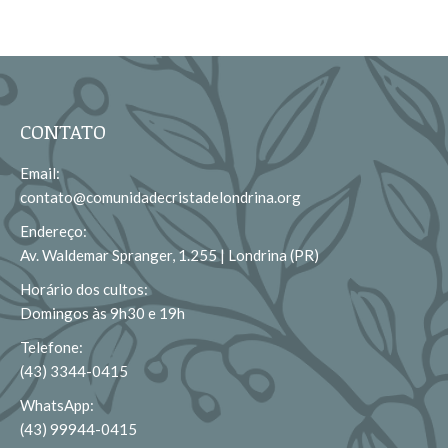
CONTATO
Email:
contato@comunidadecristadelondrina.org
Endereço:
Av. Waldemar Spranger, 1.255 | Londrina (PR)
Horário dos cultos:
Domingos às 9h30 e 19h
Telefone:
(43) 3344-0415
WhatsApp:
(43) 99944-0415