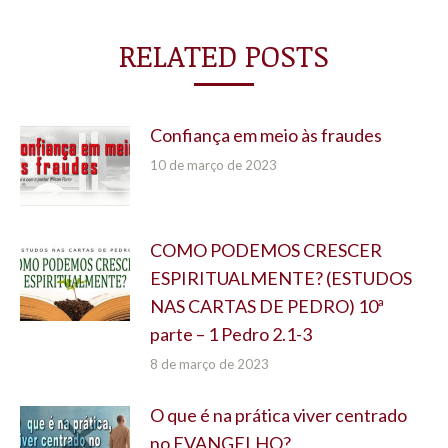
RELATED POSTS
Confiança em meio às fraudes
10 de março de 2023
COMO PODEMOS CRESCER
ESPIRITUALMENTE? (ESTUDOS
NAS CARTAS DE PEDRO) 10ª
parte – 1 Pedro 2.1-3
8 de março de 2023
O que é na prática viver centrado
no EVANGELHO?