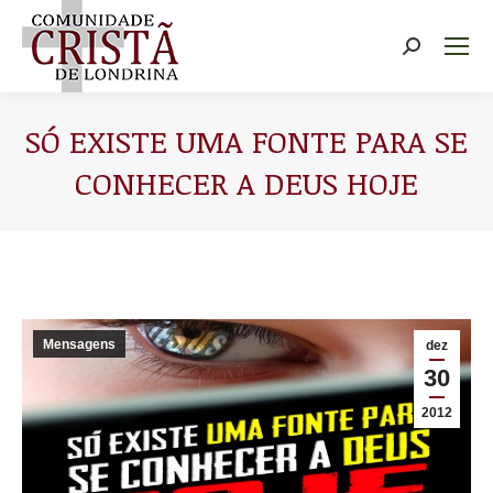
Buscar
SÓ EXISTE UMA FONTE PARA SE
CONHECER A DEUS HOJE
Você está aqui:
Mensagens
dez
30
2012