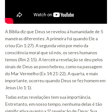
A Bíblia diz que Deus se revelou à humanidade de 5
maneiras diferentes: A primeira foi quando Ele a
criou (Gn 1:27). A segunda veio por meio da
consciência moral que só nós, os seres humanos
temos (Rm 2:15). A terceira revelação se deu pelos
sinais de Deus ao povo hebreu, como na passagem
do Mar Vermelho (Ex 14:21-22). A quarta, e mais
importante, ocorreu quando Deus se fez homem em
Jesus (Jo 1:1).
Todas estas revelações tem sua importância.
Entretanto, em nosso tempo, nenhuma delas é tão
significativa quanto a 5ª revelação de Deus: Sua