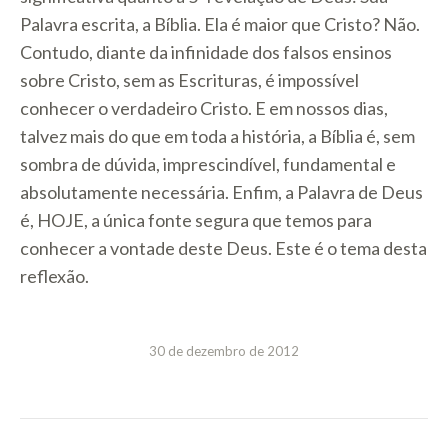
Palavra escrita, a Bíblia. Ela é maior que Cristo? Não.
Contudo, diante da infinidade dos falsos ensinos
sobre Cristo, sem as Escrituras, é impossível
conhecer o verdadeiro Cristo. E em nossos dias,
talvez mais do que em toda a história, a Bíblia é, sem
sombra de dúvida, imprescindível, fundamental e
absolutamente necessária. Enfim, a Palavra de Deus
é, HOJE, a única fonte segura que temos para
conhecer a vontade deste Deus. Este é o tema desta
reflexão.
30 de dezembro de 2012
NAVEGAÇÃO