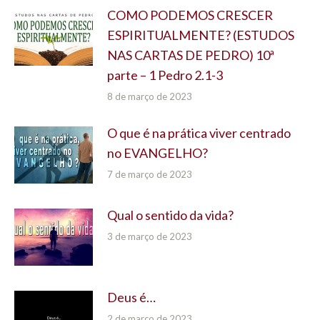
COMO PODEMOS CRESCER
ESPIRITUALMENTE? (ESTUDOS
NAS CARTAS DE PEDRO) 10ª
parte – 1 Pedro 2.1-3
8 de março de 2023
O que é na prática viver centrado
no EVANGELHO?
7 de março de 2023
Qual o sentido da vida?
3 de março de 2023
Deus é…
2 de março de 2023