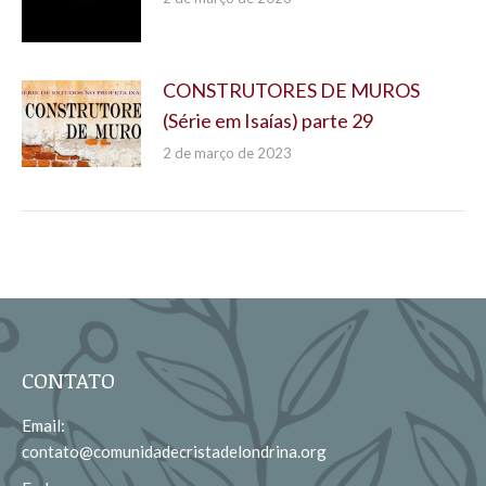
CONSTRUTORES DE MUROS
(Série em Isaías) parte 29
2 de março de 2023
CONTATO
Email:
contato@comunidadecristadelondrina.org