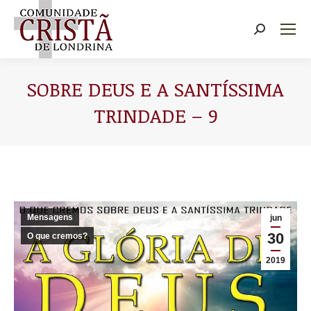
Buscar
SOBRE DEUS E A SANTÍSSIMA
TRINDADE – 9
Você está aqui:
Mensagens
jun
30
O que cremos?
2019