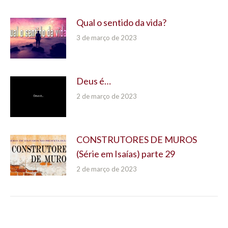
Qual o sentido da vida?
3 de março de 2023
Deus é…
2 de março de 2023
CONSTRUTORES DE MUROS
(Série em Isaías) parte 29
2 de março de 2023