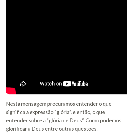
Nesta mensagem procuramos entender o que
significa a expressão “glória”, e então, o que
entender sobre a “glória de Deus”. Como podemos
glorificar a Deus entre outras questões.