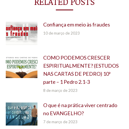
RELATED POSTS
Confiança em meio às fraudes
10 de março de 2023
COMO PODEMOS CRESCER
ESPIRITUALMENTE? (ESTUDOS
NAS CARTAS DE PEDRO) 10ª
parte – 1 Pedro 2.1-3
8 de março de 2023
O que é na prática viver centrado
no EVANGELHO?
7 de março de 2023