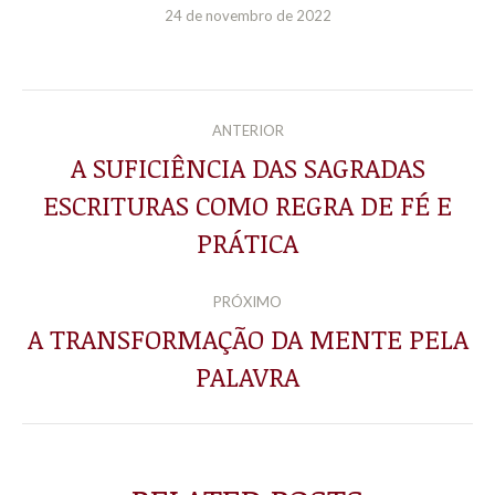
24 de novembro de 2022
NAVEGAÇÃO
ANTERIOR
DE
A SUFICIÊNCIA DAS SAGRADAS
ESCRITURAS COMO REGRA DE FÉ E
Post
POST:
anterior:
PRÁTICA
PRÓXIMO
A TRANSFORMAÇÃO DA MENTE PELA
Próximo
PALAVRA
post: