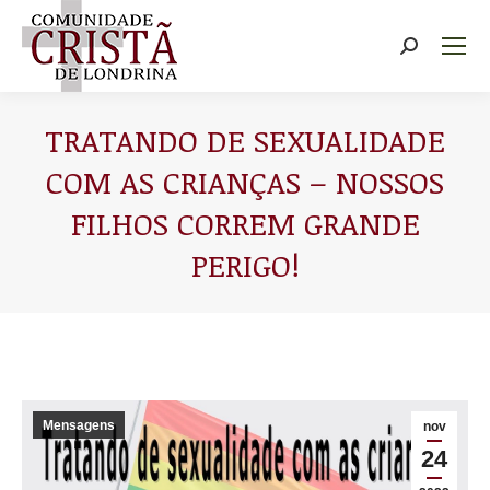
Buscar
TRATANDO DE SEXUALIDADE
COM AS CRIANÇAS – NOSSOS
FILHOS CORREM GRANDE
PERIGO!
Você está aqui:
Mensagens
nov
24