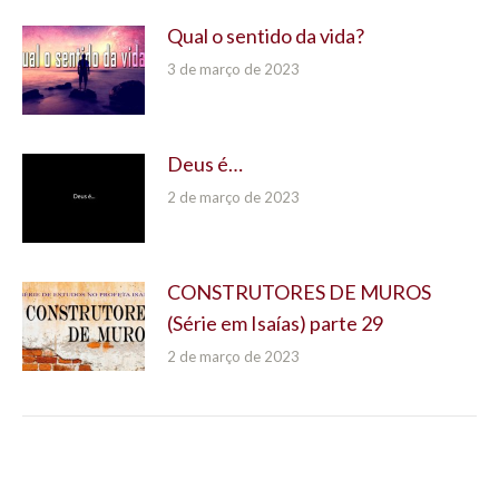
Qual o sentido da vida?
3 de março de 2023
Deus é…
2 de março de 2023
CONSTRUTORES DE MUROS
(Série em Isaías) parte 29
2 de março de 2023