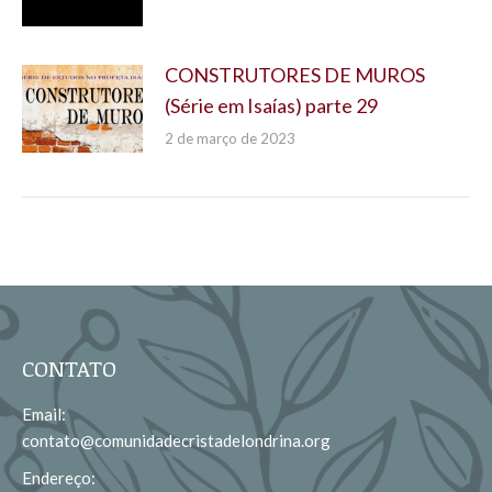
CONSTRUTORES DE MUROS
(Série em Isaías) parte 29
2 de março de 2023
CONTATO
Email:
contato@comunidadecristadelondrina.org
Endereço: