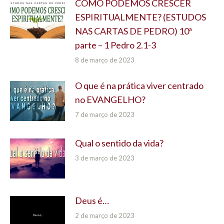
COMO PODEMOS CRESCER
ESPIRITUALMENTE? (ESTUDOS
NAS CARTAS DE PEDRO) 10ª
parte – 1 Pedro 2.1-3
8 de março de 2023
O que é na prática viver centrado
no EVANGELHO?
7 de março de 2023
Qual o sentido da vida?
3 de março de 2023
Deus é…
2 de março de 2023