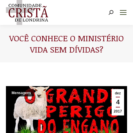
Buscar
VOCÊ CONHECE O MINISTÉRIO
VIDA SEM DÍVIDAS?
Você está aqui:
Mensagens
dez
4
2017