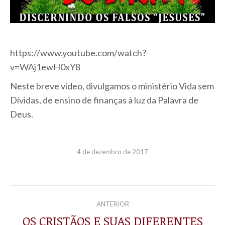
https://www.youtube.com/watch?
v=WAj1ewH0xY8
Neste breve vídeo, divulgamos o ministério Vida sem
Dívidas, de ensino de finanças à luz da Palavra de
Deus.
4 de dezembro de 2017
NAVEGAÇÃO
ANTERIOR
DE
OS CRISTÃOS E SUAS DIFERENTES