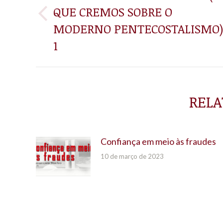
QUE CREMOS SOBRE O
POST:
Post
MODERNO PENTECOSTALISMO)
anterior:
1
RELA
Confiança em meio às fraudes
10 de março de 2023