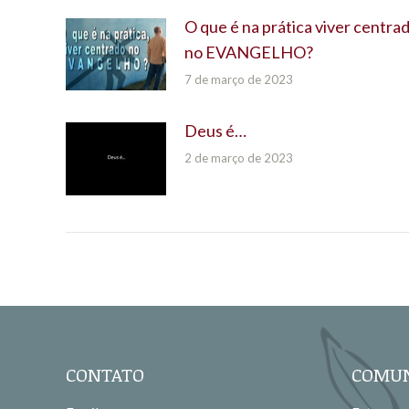
O que é na prática viver centra
no EVANGELHO?
7 de março de 2023
Deus é…
2 de março de 2023
CONTATO
COMUN