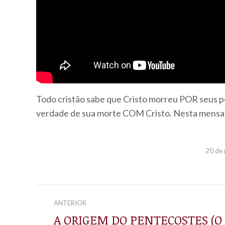
Todo cristão sabe que Cristo morreu POR seus 
verdade de sua morte COM Cristo. Nesta mensag
20 de
NAVEGAÇÃO
ANTERIOR
DE
A ORIGEM DO PENTECOSTES (O