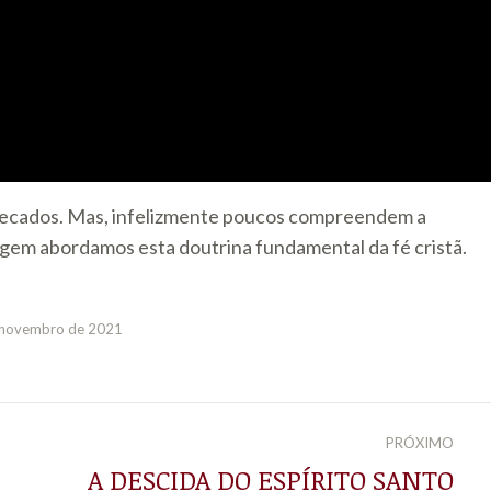
pecados. Mas, infelizmente poucos compreendem a
em abordamos esta doutrina fundamental da fé cristã.
 novembro de 2021
PRÓXIMO
A DESCIDA DO ESPÍRITO SANTO