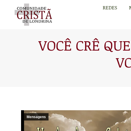
REDES
REDES
VOCÊ CRÊ QUE
V
Mensagens