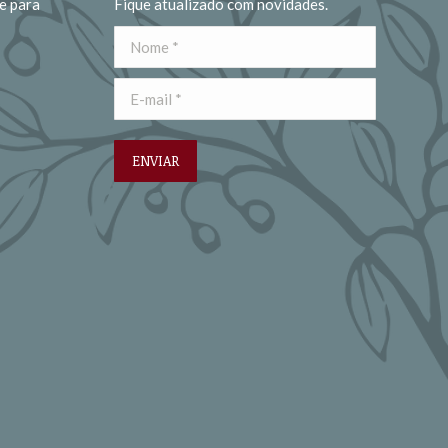
e para
Fique atualizado com novidades.
Nome *
E-mail *
ENVIAR