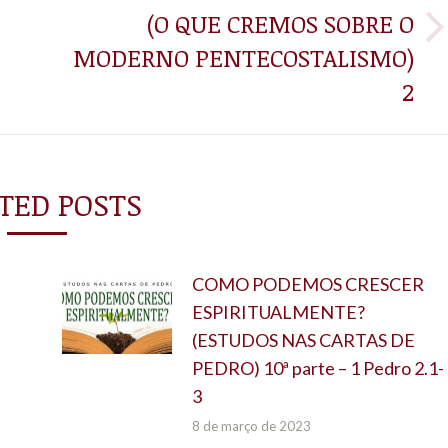
(O QUE CREMOS SOBRE O
Próximo
MODERNO PENTECOSTALISMO)
post:
2
TED POSTS
COMO PODEMOS CRESCER
ESPIRITUALMENTE?
(ESTUDOS NAS CARTAS DE
PEDRO) 10ª parte – 1 Pedro 2.1-
3
8 de março de 2023