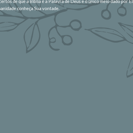
ertos de que a Bíblia é a Palavra de Deus e o único meio dado por El
manidade conheça Sua vontade.