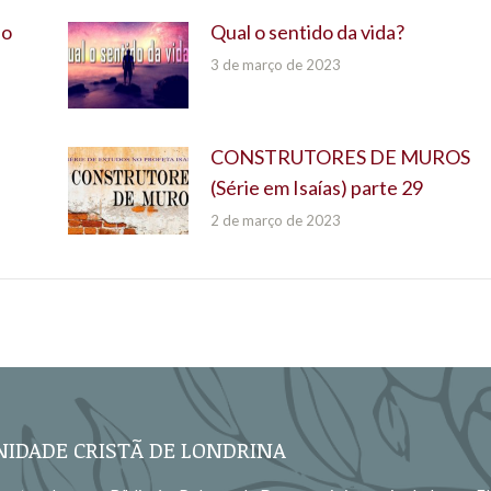
do
Qual o sentido da vida?
3 de março de 2023
CONSTRUTORES DE MUROS
(Série em Isaías) parte 29
2 de março de 2023
IDADE CRISTÃ DE LONDRINA