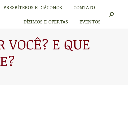
PRESBÍTEROS E DIÁCONOS
CONTATO
PRESBÍTEROS E DIÁCONOS
CONTATO
Buscar
Buscar
DÍZIMOS E OFERTAS
EVENTOS
DÍZIMOS E OFERTAS
EVENTOS
R VOCÊ? E QUE
E?