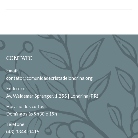
CONTATO
Email:
contato@comunidadecristadelondrina.org
Endereço:
Av. Waldemar Spranger, 1.255 | Londrina (PR)
Horário dos cultos:
Domingos às 9h30 e 19h
Telefone:
(43) 3344-0415