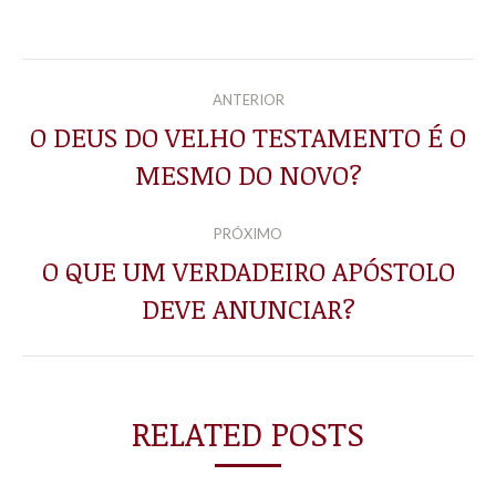
NAVEGAÇÃO
ANTERIOR
DE
O DEUS DO VELHO TESTAMENTO É O
Post
MESMO DO NOVO?
POST:
anterior:
PRÓXIMO
O QUE UM VERDADEIRO APÓSTOLO
Próximo
DEVE ANUNCIAR?
post:
RELATED POSTS