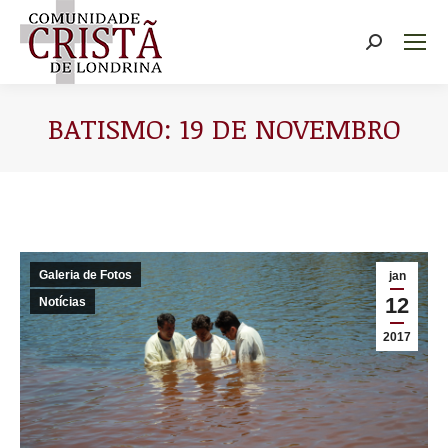
Buscar
BATISMO: 19 DE NOVEMBRO
Você está aqui:
Galeria de Fotos
jan
12
Notícias
2017