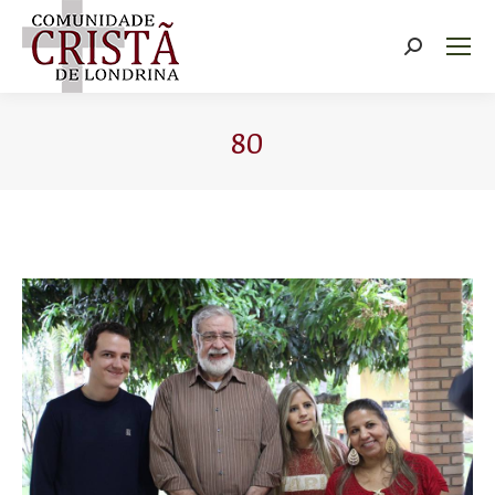
Buscar
80
Você está aqui: