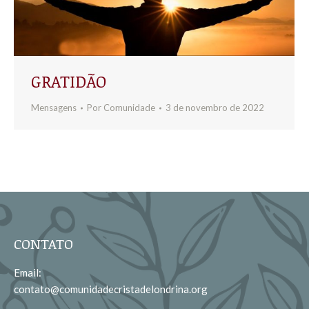
GRATIDÃO
Mensagens
Por
Comunidade
3 de novembro de 2022
CONTATO
Email:
contato@comunidadecristadelondrina.org