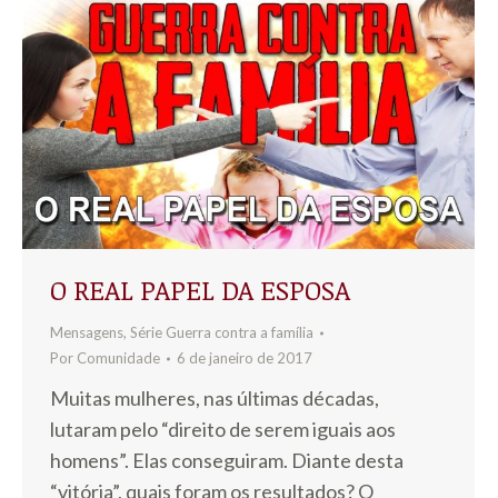
O REAL PAPEL DA ESPOSA
Mensagens
,
Série Guerra contra a família
Por
Comunidade
6 de janeiro de 2017
Muitas mulheres, nas últimas décadas,
lutaram pelo “direito de serem iguais aos
homens”. Elas conseguiram. Diante desta
“vitória”, quais foram os resultados? O