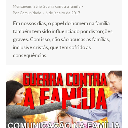
Mensagens
,
Série Guerra contra a família
Por
Comunidade
6 de janeiro de 2017
Em nossos dias, o papel do homem na família
também tem sido influenciado por distorções
graves. Com isso, não são poucas as famílias,
inclusive cristãs, que tem sofrido as
consequências.