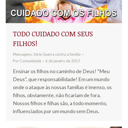
TODO CUIDADO COM SEUS
FILHOS!
Mensagens
,
Série Guerra contra a família
Por
Comunidade
6 de janeiro de 2017
Ensinar os filhos no caminho de Deus! “Meu
Deus”, que responsabilidade! Em um mundo
onde o ataque às nossas famílias é imenso, os
filhos, obviamente, não ficariam de fora.
Nossos filhos e filhas são, a todo momento,
influenciados por um mundo sem Deus.